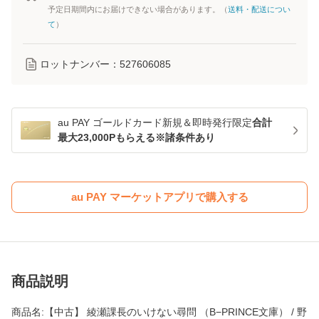
予定日期間内にお届けできない場合があります。（
送料・配送につい
て
）
ロットナンバー：
527606085
au PAY ゴールドカード新規＆即時発行限定
合計
最大23,000Pもらえる※諸条件あり
au PAY マーケットアプリで購入する
商品説明
商品名:【中古】 綾瀬課長のいけない尋問 （B−PRINCE文庫） / 野