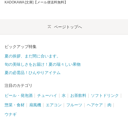
KADOKAWA [文庫]【メール便送料無料】
ページトップへ
ピックアップ特集
夏の挨拶、まだ間に合います。
旬の美味しさをお届け！夏の瑞々しい果物
夏の必需品！ひんやりアイテム
注目のカテゴリ
ビール・発泡酒
チューハイ
水
お茶飲料
ソフトドリンク
惣菜・食材
扇風機
エアコン
フルーツ
ヘアケア
肉
ウナギ