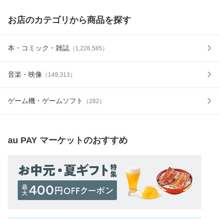
お店のカテゴリから商品を探す
本・コミック・雑誌
（
1,226,585
）
音楽・映像
（
149,313
）
ゲーム機・ゲームソフト
（
282
）
au PAY マーケット
のおすすめ