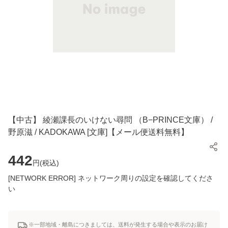
【中古】 綾瀬課長のいけない尋問 （B−PRINCE文庫） /
野原滋 / KADOKAWA [文庫]【メール便送料無料】
442
円(
税込
)
[NETWORK ERROR] ネットワーク周りの設定を確認してくださ
い
※一部地域・離島につきましては、送料が発生する場合や表示のお届け