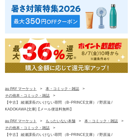
au PAY マーケット
>
本・コミック・雑誌
>
その他本・コミック・雑誌
>
【中古】 綾瀬課長のいけない尋問 （B−PRINCE文庫） / 野原滋 /
KADOKAWA [文庫]【メール便送料無料】
au PAY マーケット
>
もったいない本舗
>
本・コミック・雑誌
>
その他本・コミック・雑誌
>
【中古】 綾瀬課長のいけない尋問 （B−PRINCE文庫） / 野原滋 /