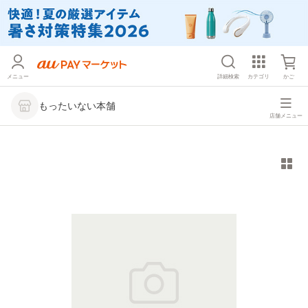
メニュー
詳細検索
カテゴリ
かご
もったいない本舗
店舗メニュー