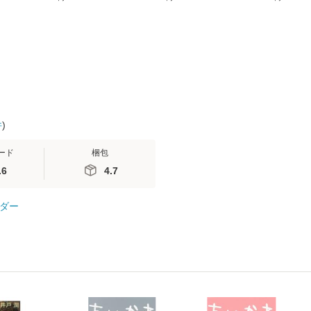
(看護
【メール便送料無料】
送料無料】
社 [文庫]
 / 手
料無料】
 南江
件
)
ード
梱包
.6
4.7
ダー