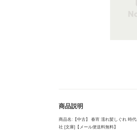
商品説明
商品名:【中古】 春宵 濡れ髪しぐれ 時代
社 [文庫]【メール便送料無料】