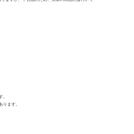
。
す。
あります。