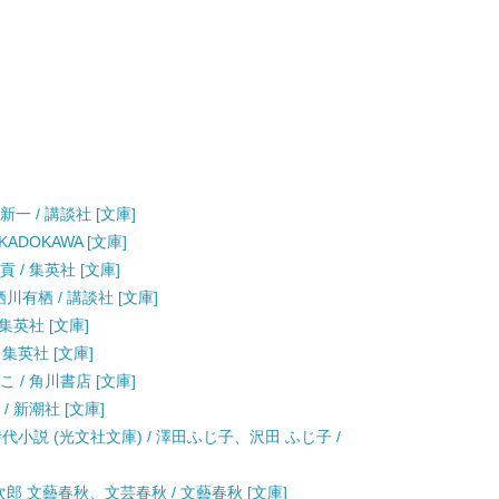
一 / 講談社 [文庫]
ADOKAWA [文庫]
 / 集英社 [文庫]
川有栖 / 講談社 [文庫]
集英社 [文庫]
 集英社 [文庫]
 / 角川書店 [文庫]
/ 新潮社 [文庫]
小説 (光文社文庫) / 澤田ふじ子、沢田 ふじ子 /
次郎 文藝春秋、文芸春秋 / 文藝春秋 [文庫]