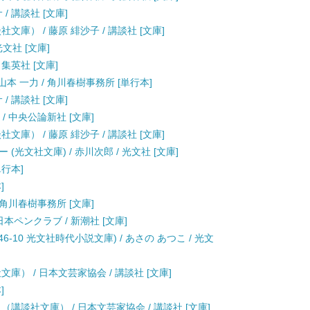
/ 講談社 [文庫]
庫） / 藤原 緋沙子 / 講談社 [文庫]
光文社 [文庫]
 集英社 [文庫]
本 一力 / 角川春樹事務所 [単行本]
/ 講談社 [文庫]
/ 中央公論新社 [文庫]
庫） / 藤原 緋沙子 / 講談社 [文庫]
光文社文庫) / 赤川次郎 / 光文社 [文庫]
単行本]
]
 角川春樹事務所 [文庫]
日本ペンクラブ / 新潮社 [文庫]
-10 光文社時代小説文庫) / あさの あつこ / 光文
庫） / 日本文芸家協会 / 講談社 [文庫]
]
講談社文庫） / 日本文芸家協会 / 講談社 [文庫]