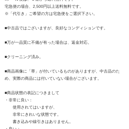
宅急便の場合、2,500円以上送料無料です。
※「代引き」ご希望の方は宅急便をご選択下さい。
■中古品ではございますが、良好なコンディションです。
■万が一品質に不備が有った場合は、返金対応。
■クリーニング済み。
■商品画像に「帯」が付いているものがありますが、中古品のた
め、実際の商品には付いていない場合がございます。
■商品状態の表記につきまして
・非常に良い：
使用されてはいますが、
非常にきれいな状態です。
書き込みや線引きはありません。
・良い：