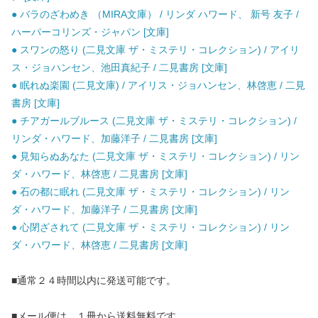
● バラのざわめき （MIRA文庫） / リンダ ハワード、 新号 友子 /
ハーパーコリンズ・ジャパン [文庫]
● スワンの怒り (二見文庫 ザ・ミステリ・コレクション) / アイリ
ス・ジョハンセン、池田真紀子 / 二見書房 [文庫]
● 眠れぬ楽園 (二見文庫) / アイリス・ジョハンセン、林啓恵 / 二見
書房 [文庫]
● チアガールブルース (二見文庫 ザ・ミステリ・コレクション) /
リンダ・ハワード、加藤洋子 / 二見書房 [文庫]
● 見知らぬあなた (二見文庫 ザ・ミステリ・コレクション) / リン
ダ・ハワード、林啓恵 / 二見書房 [文庫]
● 石の都に眠れ (二見文庫 ザ・ミステリ・コレクション) / リン
ダ・ハワード、加藤洋子 / 二見書房 [文庫]
● 心閉ざされて (二見文庫 ザ・ミステリ・コレクション) / リン
ダ・ハワード、林啓恵 / 二見書房 [文庫]
■通常２４時間以内に発送可能です。
■メール便は、１冊から送料無料です。