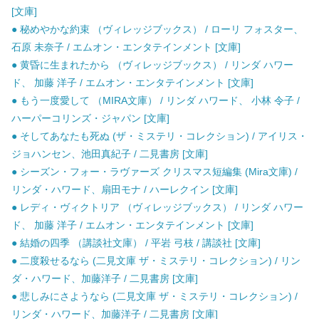
[文庫]
● 秘めやかな約束 （ヴィレッジブックス） / ローリ フォスター、
石原 未奈子 / エムオン・エンタテインメント [文庫]
● 黄昏に生まれたから （ヴィレッジブックス） / リンダ ハワー
ド、 加藤 洋子 / エムオン・エンタテインメント [文庫]
● もう一度愛して （MIRA文庫） / リンダ ハワード、 小林 令子 /
ハーパーコリンズ・ジャパン [文庫]
● そしてあなたも死ぬ (ザ・ミステリ・コレクション) / アイリス・
ジョハンセン、池田真紀子 / 二見書房 [文庫]
● シーズン・フォー・ラヴァーズ クリスマス短編集 (Mira文庫) /
リンダ・ハワード、扇田モナ / ハーレクイン [文庫]
● レディ・ヴィクトリア （ヴィレッジブックス） / リンダ ハワー
ド、 加藤 洋子 / エムオン・エンタテインメント [文庫]
● 結婚の四季 （講談社文庫） / 平岩 弓枝 / 講談社 [文庫]
● 二度殺せるなら (二見文庫 ザ・ミステリ・コレクション) / リン
ダ・ハワード、加藤洋子 / 二見書房 [文庫]
● 悲しみにさようなら (二見文庫 ザ・ミステリ・コレクション) /
リンダ・ハワード、加藤洋子 / 二見書房 [文庫]