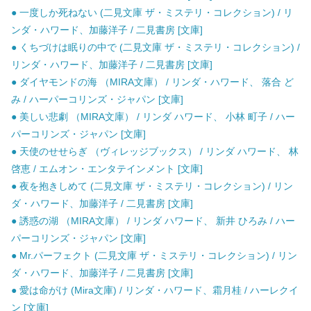
● 一度しか死ねない (二見文庫 ザ・ミステリ・コレクション) / リ
ンダ・ハワード、加藤洋子 / 二見書房 [文庫]
● くちづけは眠りの中で (二見文庫 ザ・ミステリ・コレクション) /
リンダ・ハワード、加藤洋子 / 二見書房 [文庫]
● ダイヤモンドの海 （MIRA文庫） / リンダ・ハワード、 落合 ど
み / ハーパーコリンズ・ジャパン [文庫]
● 美しい悲劇 （MIRA文庫） / リンダ ハワード、 小林 町子 / ハー
パーコリンズ・ジャパン [文庫]
● 天使のせせらぎ （ヴィレッジブックス） / リンダ ハワード、 林
啓恵 / エムオン・エンタテインメント [文庫]
● 夜を抱きしめて (二見文庫 ザ・ミステリ・コレクション) / リン
ダ・ハワード、加藤洋子 / 二見書房 [文庫]
● 誘惑の湖 （MIRA文庫） / リンダ ハワード、 新井 ひろみ / ハー
パーコリンズ・ジャパン [文庫]
● Mr.パーフェクト (二見文庫 ザ・ミステリ・コレクション) / リン
ダ・ハワード、加藤洋子 / 二見書房 [文庫]
● 愛は命がけ (Mira文庫) / リンダ・ハワード、霜月桂 / ハーレクイ
ン [文庫]