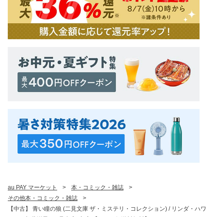
au PAY マーケット
>
本・コミック・雑誌
>
その他本・コミック・雑誌
>
【中古】 青い瞳の狼 (二見文庫 ザ・ミステリ・コレクション) / リンダ・ハワ