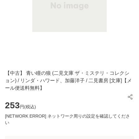
【中古】 青い瞳の狼 (二見文庫 ザ・ミステリ・コレクシ
ョン) / リンダ・ハワード、加藤洋子 / 二見書房 [文庫]【メ
ール便送料無料】
253
円(
税込
)
[NETWORK ERROR] ネットワーク周りの設定を確認してくださ
い