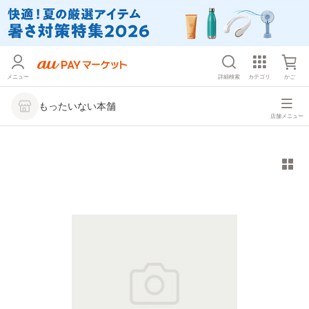
メニュー
詳細検索
カテゴリ
かご
もったいない本舗
店舗メニュー