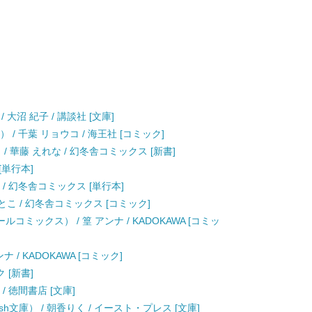
大沼 紀子 / 講談社 [文庫]
） / 千葉 リョウコ / 海王社 [コミック]
 華藤 えれな / 幻冬舎コミックス [新書]
[単行本]
 / 幻冬舎コミックス [単行本]
とこ / 幻冬舎コミックス [コミック]
ルコミックス） / 篁 アンナ / KADOKAWA [コミッ
ナ / KADOKAWA [コミック]
 [新書]
/ 徳間書店 [文庫]
h文庫） / 朝香りく / イースト・プレス [文庫]