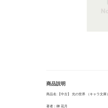
商品説明
商品名:【中古】 光の世界 （キャラ文庫） 
著者：榊 花月