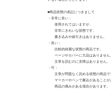
■商品状態の表記につきまして
・非常に良い：
使用されてはいますが、
非常にきれいな状態です。
書き込みや線引きはありません。
・良い：
比較的綺麗な状態の商品です。
ページやカバーに欠品はありません
文章を読むのに支障はありません。
・可：
文章が問題なく読める状態の商品で
マーカーやペンで書込があることが
商品の痛みがある場合があります。