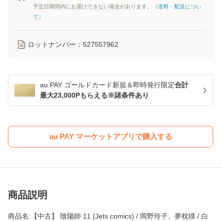
予定日期間内にお届けできない場合があります。（
送料・配送につい
て
）
ロットナンバー：
527557962
au PAY ゴールドカード新規＆即時発行限定
合計
最大23,000Pもらえる※諸条件あり
au PAY マーケットアプリで購入する
商品説明
商品名:【中古】 陰陽師 11 (Jets comics) / 岡野玲子、夢枕獏 / 白