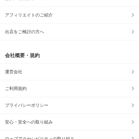
アフィリエイトのご紹介
出店をご検討の方へ
会社概要・規約
運営会社
ご利用規約
プライバシーポリシー
安心・安全への取り組み
ウェブアクセシビリティの取り組み