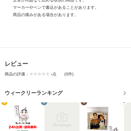
文章が問題なく読める状態の商品です。
マーカーやペンで書込があることがあります。
商品の痛みがある場合があります。
レビュー
商品の評価：
-
点
(0件)
ウィークリーランキング
1
2
3
4