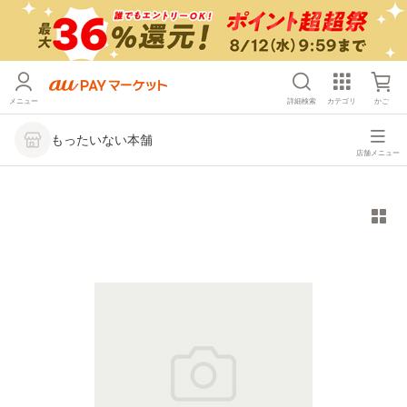
メニュー
詳細検索
カテゴリ
かご
もったいない本舗
店舗メニュー