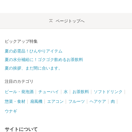
ページトップへ
ピックアップ特集
夏の必需品！ひんやりアイテム
夏の水分補給に！ゴクゴク飲めるお茶飲料
夏の挨拶、まだ間に合います。
注目のカテゴリ
ビール・発泡酒
チューハイ
水
お茶飲料
ソフトドリンク
惣菜・食材
扇風機
エアコン
フルーツ
ヘアケア
肉
ウナギ
サイトについて