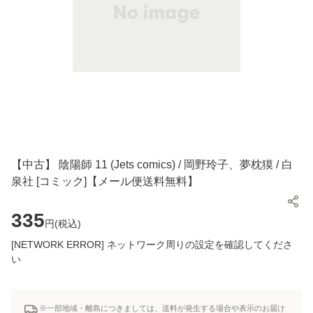
【中古】 陰陽師 11 (Jets comics) / 岡野玲子、夢枕獏 / 白
泉社 [コミック]【メール便送料無料】
335
円(
税込
)
[NETWORK ERROR] ネットワーク周りの設定を確認してくださ
い
※一部地域・離島につきましては、送料が発生する場合や表示のお届け