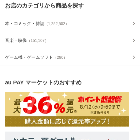
お店のカテゴリから商品を探す
本・コミック・雑誌
（
1,252,502
）
音楽・映像
（
151,107
）
ゲーム機・ゲームソフト
（
280
）
au PAY マーケット
のおすすめ