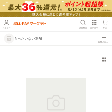
メニュー
詳細検索
カテゴリ
かご
もったいない本舗
店舗メニュー