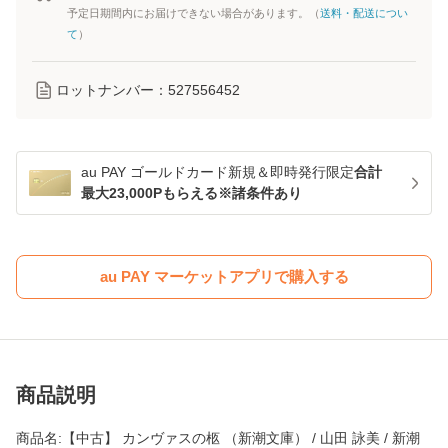
予定日期間内にお届けできない場合があります。（
送料・配送につい
て
）
ロットナンバー：
527556452
au PAY ゴールドカード新規＆即時発行限定
合計
最大23,000Pもらえる※諸条件あり
au PAY マーケットアプリで購入する
商品説明
商品名:【中古】 カンヴァスの柩 （新潮文庫） / 山田 詠美 / 新潮