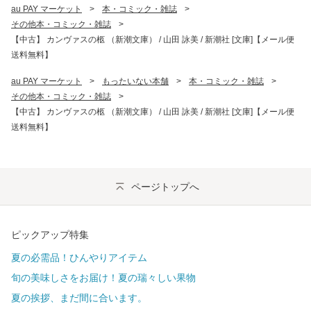
au PAY マーケット
>
本・コミック・雑誌
>
その他本・コミック・雑誌
>
【中古】 カンヴァスの柩 （新潮文庫） / 山田 詠美 / 新潮社 [文庫]【メール便
送料無料】
au PAY マーケット
>
もったいない本舗
>
本・コミック・雑誌
>
その他本・コミック・雑誌
>
【中古】 カンヴァスの柩 （新潮文庫） / 山田 詠美 / 新潮社 [文庫]【メール便
送料無料】
ページトップへ
ピックアップ特集
夏の必需品！ひんやりアイテム
旬の美味しさをお届け！夏の瑞々しい果物
夏の挨拶、まだ間に合います。