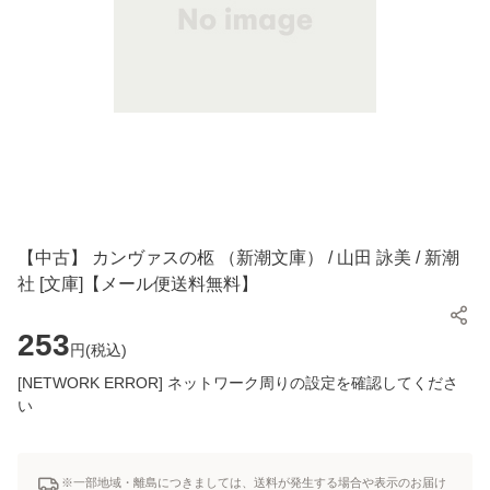
【中古】 カンヴァスの柩 （新潮文庫） / 山田 詠美 / 新潮
社 [文庫]【メール便送料無料】
253
円(
税込
)
[NETWORK ERROR] ネットワーク周りの設定を確認してくださ
い
※一部地域・離島につきましては、送料が発生する場合や表示のお届け