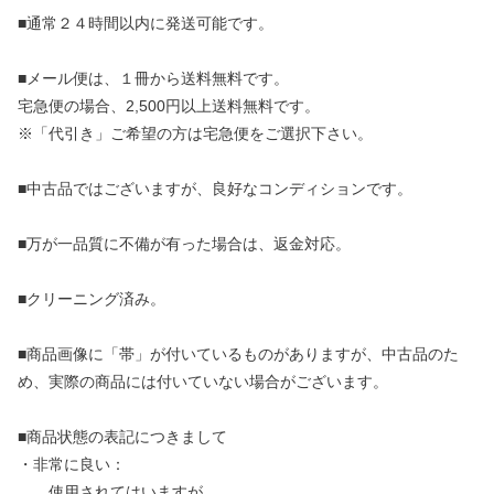
■通常２４時間以内に発送可能です。
■メール便は、１冊から送料無料です。
宅急便の場合、2,500円以上送料無料です。
※「代引き」ご希望の方は宅急便をご選択下さい。
■中古品ではございますが、良好なコンディションです。
■万が一品質に不備が有った場合は、返金対応。
■クリーニング済み。
■商品画像に「帯」が付いているものがありますが、中古品のた
め、実際の商品には付いていない場合がございます。
■商品状態の表記につきまして
・非常に良い：
使用されてはいますが、