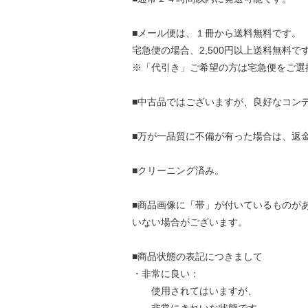
■メール便は、１冊から送料無料です。
宅急便の場合、2,500円以上送料無料で
※「代引き」ご希望の方は宅急便をご選
■中古品ではございますが、良好なコン
■万が一品質に不備が有った場合は、返
■クリーニング済み。
■商品画像に「帯」が付いているものが
いない場合がございます。
■商品状態の表記につきまして
・非常に良い：
使用されてはいますが、