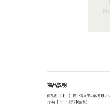
商品説明
商品名:【中古】 田中宥久子の体整形マッサ
行本]【メール便送料無料】