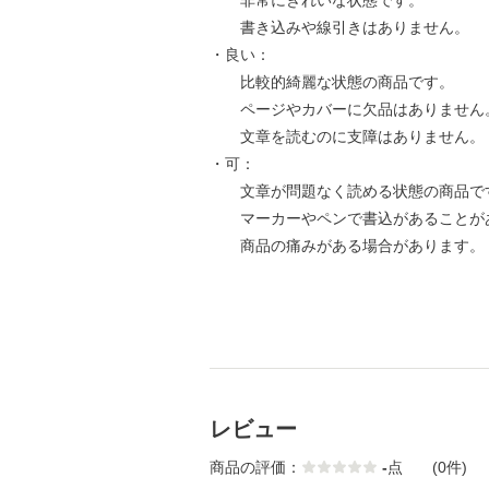
非常にきれいな状態です。
書き込みや線引きはありません。
・良い：
比較的綺麗な状態の商品です。
ページやカバーに欠品はありません
文章を読むのに支障はありません。
・可：
文章が問題なく読める状態の商品で
マーカーやペンで書込があることが
商品の痛みがある場合があります。
レビュー
商品の評価：
-
点
(0件)