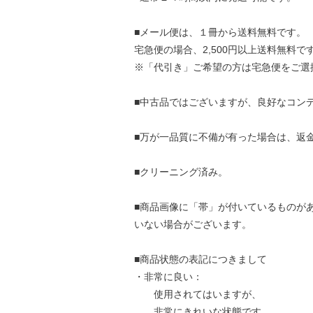
■メール便は、１冊から送料無料です。
宅急便の場合、2,500円以上送料無料で
※「代引き」ご希望の方は宅急便をご選
■中古品ではございますが、良好なコン
■万が一品質に不備が有った場合は、返
■クリーニング済み。
■商品画像に「帯」が付いているものが
いない場合がございます。
■商品状態の表記につきまして
・非常に良い：
使用されてはいますが、
非常にきれいな状態です。