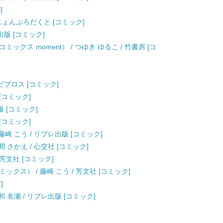
]
ーじょんぷろだくと [コミック]
出版 [コミック]
クス moment） / つゆき ゆるこ / 竹書房 [コ
 ビブロス [コミック]
 [コミック]
版 [コミック]
 [コミック]
崎 こう / リブレ出版 [コミック]
 さかえ / 心交社 [コミック]
 芳文社 [コミック]
クス） / 藤崎 こう / 芳文社 [コミック]
]
 名瀬 / リブレ出版 [コミック]