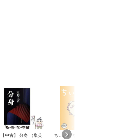
【中古】 分身 （集英
ちいかわ なんか小さ
アンドレ・ブル