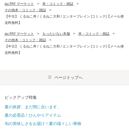
au PAY マーケット
>
本・コミック・雑誌
>
その他本・コミック・雑誌
>
【中古】 くるねこ丼 / くるねこ大和 / エンターブレイン [コミック]【メール便
送料無料】
au PAY マーケット
>
もったいない本舗
>
本・コミック・雑誌
>
その他本・コミック・雑誌
>
【中古】 くるねこ丼 / くるねこ大和 / エンターブレイン [コミック]【メール便
送料無料】
ページトップへ
ピックアップ特集
夏の挨拶、まだ間に合います。
夏の必需品！ひんやりアイテム
旬の美味しさをお届け！夏の瑞々しい果物