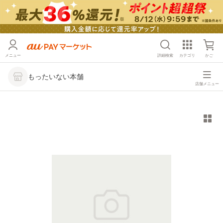
メニュー
詳細検索
カテゴリ
かご
もったいない本舗
店舗メニュー