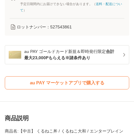
予定日期間内にお届けできない場合があります。（
送料・配送につい
て
）
ロットナンバー：
527543861
au PAY ゴールドカード新規＆即時発行限定
合計
最大23,000Pもらえる※諸条件あり
au PAY マーケットアプリで購入する
商品説明
商品名:【中古】 くるねこ丼 / くるねこ大和 / エンターブレイン