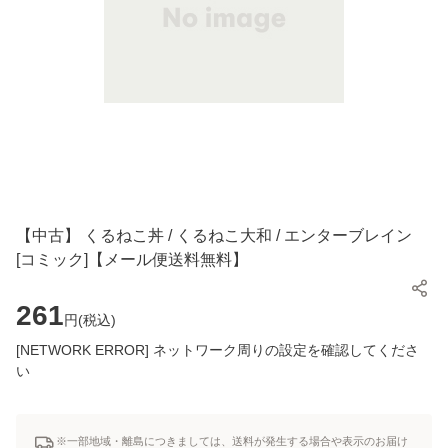
【中古】 くるねこ丼 / くるねこ大和 / エンターブレイン
[コミック]【メール便送料無料】
261
円(
税込
)
[NETWORK ERROR] ネットワーク周りの設定を確認してくださ
い
※一部地域・離島につきましては、送料が発生する場合や表示のお届け