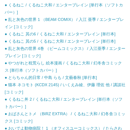
● くるねこ / くるねこ大和 / エンターブレイン [単行本（ソフトカ
バー）]
● 乱と灰色の世界 1 （BEAM COMIX） / 入江 亜季 / エンターブレ
イン [コミック]
● くるねこ 其の6 / くるねこ大和 / エンターブレイン [単行本]
● くるねこ 其の5 / くるねこ大和 / エンターブレイン [単行本]
● 乱と灰色の世界 4巻 （ビームコミックス） / 入江亜季 / エンター
ブレイン [コミック]
● やつがれと枕荒らし 絵本漫画 / くるねこ大和 / 幻冬舎コミック
ス [単行本（ソフトカバー）]
● とらちゃん的日常 / 中島 らも / 文藝春秋 [単行本]
● 猫本 ネコモト (KCDX 2145) / いくえみ綾、伊藤 理佐 他 / 講談社
[コミック]
● くるねこ丼 2 / くるねこ大和 / エンターブレイン [単行本（ソフ
トカバー）]
● おばさんとトメ （BIRZ EXTRA） / くるねこ大和 / 幻冬舎コミッ
クス [コミック]
● おいでよ動物病院！ 1 （オフィスユーコミックス） / たらさわ