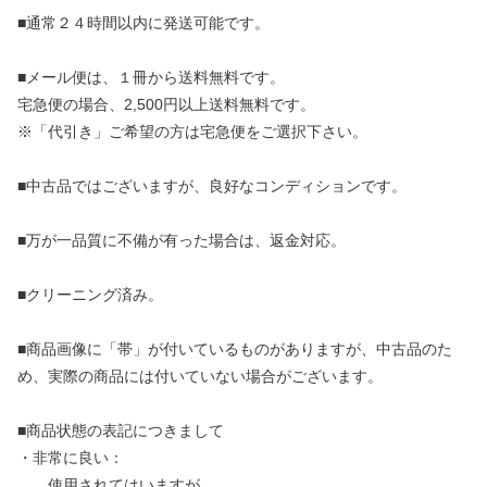
■通常２４時間以内に発送可能です。
■メール便は、１冊から送料無料です。
宅急便の場合、2,500円以上送料無料です。
※「代引き」ご希望の方は宅急便をご選択下さい。
■中古品ではございますが、良好なコンディションです。
■万が一品質に不備が有った場合は、返金対応。
■クリーニング済み。
■商品画像に「帯」が付いているものがありますが、中古品のた
め、実際の商品には付いていない場合がございます。
■商品状態の表記につきまして
・非常に良い：
使用されてはいますが、