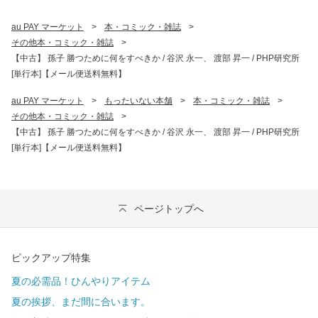
au PAY マーケット
>
本・コミック・雑誌
>
その他本・コミック・雑誌
>
【中古】 孫子 勝つために何をすべきか / 谷沢 永一、 渡部 昇一 / PHP研究所
[単行本]【メール便送料無料】
au PAY マーケット
>
もったいない本舗
>
本・コミック・雑誌
>
その他本・コミック・雑誌
>
【中古】 孫子 勝つために何をすべきか / 谷沢 永一、 渡部 昇一 / PHP研究所
[単行本]【メール便送料無料】
ページトップへ
ピックアップ特集
夏の必需品！ひんやりアイテム
夏の挨拶、まだ間に合います。