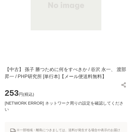
【中古】 孫子 勝つために何をすべきか / 谷沢 永一、 渡部
昇一 / PHP研究所 [単行本]【メール便送料無料】
253
円(
税込
)
[NETWORK ERROR] ネットワーク周りの設定を確認してくださ
い
※一部地域・離島につきましては、送料が発生する場合や表示のお届け