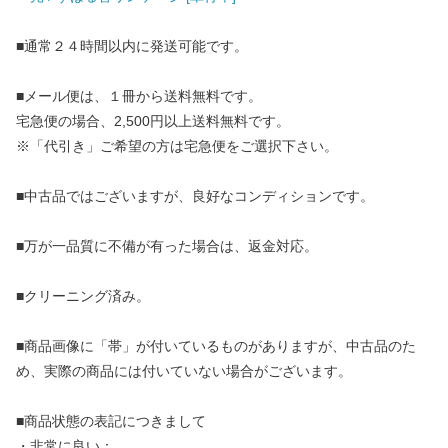
■通常２４時間以内に発送可能です。
■メール便は、１冊から送料無料です。
宅急便の場合、2,500円以上送料無料です。
※「代引き」ご希望の方は宅急便をご選択下さい。
■中古品ではございますが、良好なコンディションです。
■万が一品質に不備が有った場合は、返金対応。
■クリーニング済み。
■商品画像に「帯」が付いているものがありますが、中古品のた
め、実際の商品には付いていない場合がございます。
■商品状態の表記につきまして
・非常に良い：