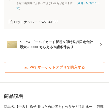
予定日期間内にお届けできない場合があります。（
送料・配送につい
て
）
ロットナンバー：
527541922
au PAY ゴールドカード新規＆即時発行限定
合計
最大23,000Pもらえる※諸条件あり
au PAY マーケットアプリで購入する
商品説明
商品名:【中古】 孫子 勝つために何をすべきか / 谷沢 永一、 渡部