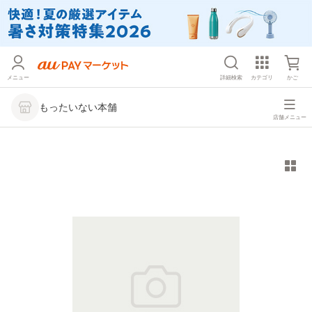
メニュー
詳細検索
カテゴリ
かご
もったいない本舗
店舗メニュー