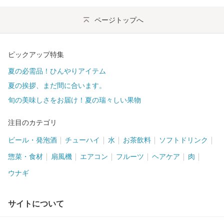
ページトップへ
ピックアップ特集
夏の必需品！ひんやりアイテム
夏の挨拶、まだ間に合います。
旬の美味しさをお届け！夏の瑞々しい果物
注目のカテゴリ
ビール・発泡酒
チューハイ
水
お茶飲料
ソフトドリンク
惣菜・食材
扇風機
エアコン
フルーツ
ヘアケア
肉
ウナギ
サイトについて