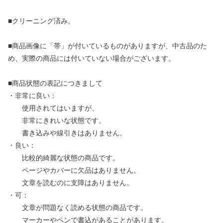
■クリーニング済み。
■商品画像に「帯」が付いているものがありますが、中古品のた
め、実際の商品には付いていない場合がございます。
■商品状態の表記につきまして
・非常に良い：
使用されてはいますが、
非常にきれいな状態です。
書き込みや線引きはありません。
・良い：
比較的綺麗な状態の商品です。
ページやカバーに欠品はありません。
文章を読むのに支障はありません。
・可：
文章が問題なく読める状態の商品です。
マーカーやペンで書込があることがあります。