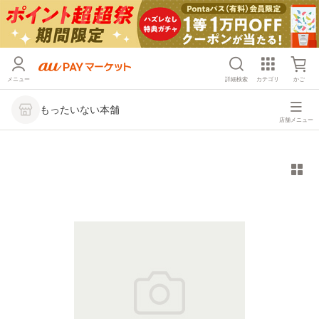
メニュー
詳細検索
カテゴリ
かご
もったいない本舗
店舗メニュー