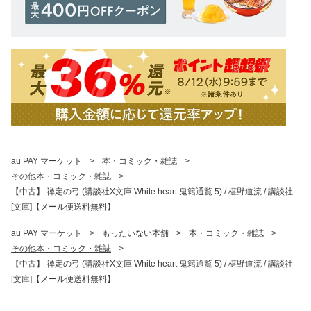
au PAY マーケット
>
本・コミック・雑誌
>
その他本・コミック・雑誌
>
【中古】 禅定の弓 (講談社X文庫 White heart 鬼籍通覧 5) / 椹野道流 / 講談社
[文庫]【メール便送料無料】
au PAY マーケット
>
もったいない本舗
>
本・コミック・雑誌
>
その他本・コミック・雑誌
>
【中古】 禅定の弓 (講談社X文庫 White heart 鬼籍通覧 5) / 椹野道流 / 講談社
[文庫]【メール便送料無料】