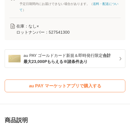
予定日期間内にお届けできない場合があります。（
送料・配送につい
て
）
在庫：なし×
ロットナンバー：
527541300
au PAY ゴールドカード新規＆即時発行限定
合計
最大23,000Pもらえる※諸条件あり
au PAY マーケットアプリで購入する
商品説明