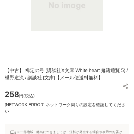
【中古】 禅定の弓 (講談社X文庫 White heart 鬼籍通覧 5) /
椹野道流 / 講談社 [文庫]【メール便送料無料】
258
円(
税込
)
[NETWORK ERROR] ネットワーク周りの設定を確認してくださ
い
※一部地域・離島につきましては、送料が発生する場合や表示のお届け