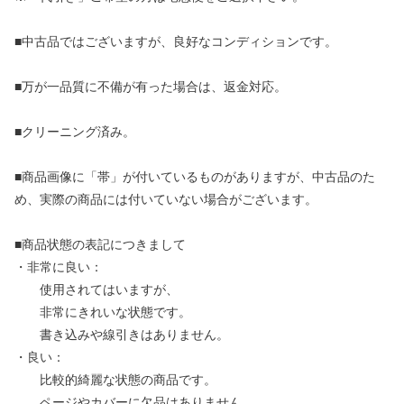
■中古品ではございますが、良好なコンディションです。
■万が一品質に不備が有った場合は、返金対応。
■クリーニング済み。
■商品画像に「帯」が付いているものがありますが、中古品のた
め、実際の商品には付いていない場合がございます。
■商品状態の表記につきまして
・非常に良い：
使用されてはいますが、
非常にきれいな状態です。
書き込みや線引きはありません。
・良い：
比較的綺麗な状態の商品です。
ページやカバーに欠品はありません。