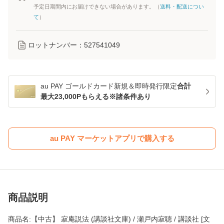
予定日期間内にお届けできない場合があります。（
送料・配送につい
て
）
ロットナンバー：
527541049
au PAY ゴールドカード新規＆即時発行限定
合計
最大23,000Pもらえる※諸条件あり
au PAY マーケットアプリで購入する
商品説明
商品名:【中古】 寂庵説法 (講談社文庫) / 瀬戸内寂聴 / 講談社 [文