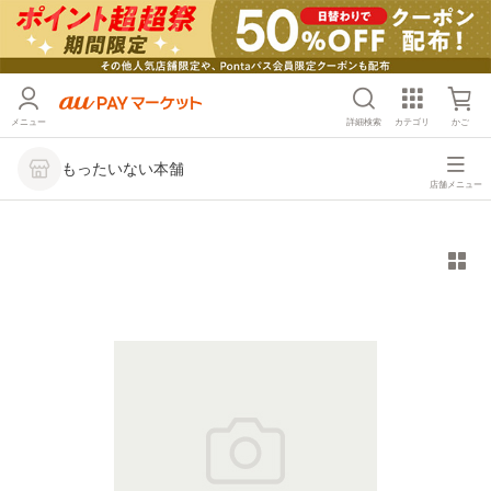
メニュー
詳細検索
カテゴリ
かご
もったいない本舗
店舗メニュー