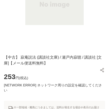
【中古】 寂庵説法 (講談社文庫) / 瀬戸内寂聴 / 講談社 [文
庫]【メール便送料無料】
253
円(
税込
)
[NETWORK ERROR] ネットワーク周りの設定を確認してくださ
い
※一部地域・離島につきましては、送料が発生する場合や表示のお届け