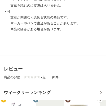
文章を読むのに支障はありません。
・可：
文章が問題なく読める状態の商品です。
マーカーやペンで書込があることがあります。
商品の痛みがある場合があります。
レビュー
商品の評価：
-
点
(0件)
ウィークリーランキング
1
2
3
4