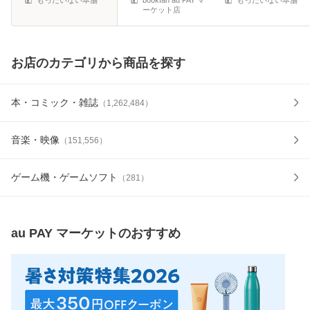
ーケット店
お店のカテゴリから商品を探す
本・コミック・雑誌
（
1,262,484
）
音楽・映像
（
151,556
）
ゲーム機・ゲームソフト
（
281
）
au PAY マーケット
のおすすめ