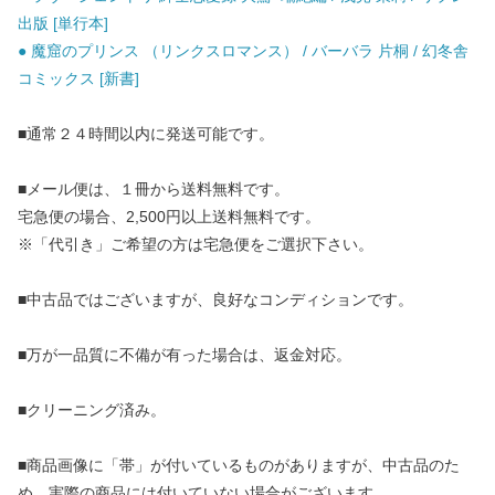
出版 [単行本]
● 魔窟のプリンス （リンクスロマンス） / バーバラ 片桐 / 幻冬舎
コミックス [新書]
■通常２４時間以内に発送可能です。
■メール便は、１冊から送料無料です。
宅急便の場合、2,500円以上送料無料です。
※「代引き」ご希望の方は宅急便をご選択下さい。
■中古品ではございますが、良好なコンディションです。
■万が一品質に不備が有った場合は、返金対応。
■クリーニング済み。
■商品画像に「帯」が付いているものがありますが、中古品のた
め、実際の商品には付いていない場合がございます。