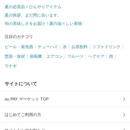
夏の必需品！ひんやりアイテム
夏の挨拶、まだ間に合います。
旬の美味しさをお届け！夏の瑞々しい果物
注目のカテゴリ
ビール・発泡酒
チューハイ
水
お茶飲料
ソフトドリンク
惣菜・食材
扇風機
エアコン
フルーツ
ヘアケア
肉
ウナギ
サイトについて
au PAY マーケット TOP
はじめてご利用の方