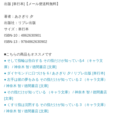
出版 [単行本]【メール便送料無料】
著者：あさぎり 夕
出版社：リブレ出版
サイズ：単行本
ISBN-10：4862630901
ISBN-13：9784862630902
■こちらの商品もオススメです
● そして指輪は告白する その指だけが知っている4 （キャラ文
庫） / 神奈木 智 / 徳間書店 [文庫]
● ダイヤモンドに口づけを 6 / あさぎり 夕 / リブレ出版 [単行本]
● 左手は彼の夢をみる その指だけが知っている 2 （キャラ文庫）
/ 神奈木 智 / 徳間書店 [文庫]
● その指だけが知っている （キャラ文庫） / 神奈木 智 / 徳間書店
[文庫]
● くすり指は沈黙する その指だけが知っている 3 （キャラ文庫）
/ 神奈木 智 / 徳間書店 [文庫]