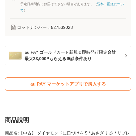
予定日期間内にお届けできない場合があります。（
送料・配送につい
て
）
ロットナンバー：
527539023
au PAY ゴールドカード新規＆即時発行限定
合計
最大23,000Pもらえる※諸条件あり
au PAY マーケットアプリで購入する
商品説明
商品名:【中古】 ダイヤモンドに口づけを 5 / あさぎり 夕 / リブレ