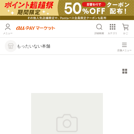
メニュー
詳細検索
カテゴリ
かご
もったいない本舗
店舗メニュー