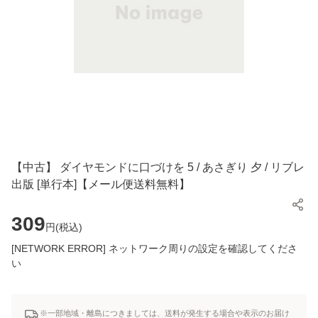
【中古】 ダイヤモンドに口づけを 5 / あさぎり 夕 / リブレ
出版 [単行本]【メール便送料無料】
309
円(
税込
)
[NETWORK ERROR] ネットワーク周りの設定を確認してくださ
い
※一部地域・離島につきましては、送料が発生する場合や表示のお届け