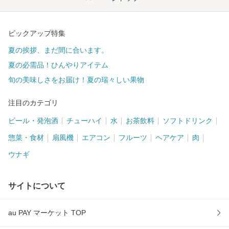
ピックアップ特集
夏の挨拶、まだ間に合います。
夏の必需品！ひんやりアイテム
旬の美味しさをお届け！夏の瑞々しい果物
注目のカテゴリ
ビール・発泡酒
チューハイ
水
お茶飲料
ソフトドリンク
惣菜・食材
扇風機
エアコン
フルーツ
ヘアケア
肉
ウナギ
サイトについて
au PAY マーケット TOP