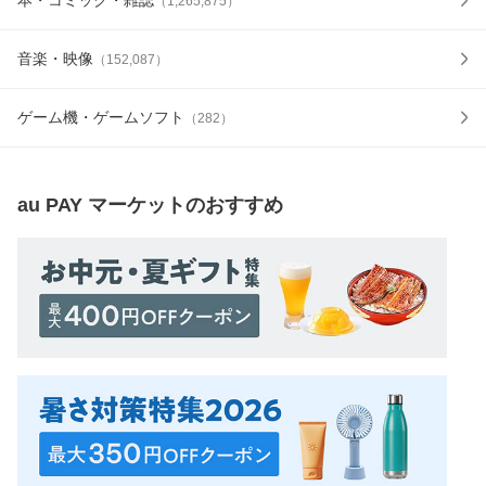
（
1,265,875
）
音楽・映像
（
152,087
）
ゲーム機・ゲームソフト
（
282
）
au PAY マーケット
のおすすめ