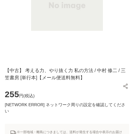
【中古】 考える力、やり抜く力 私の方法 / 中村 修二 / 三
笠書房 [単行本]【メール便送料無料】
255
円(
税込
)
[NETWORK ERROR] ネットワーク周りの設定を確認してくださ
い
※一部地域・離島につきましては、送料が発生する場合や表示のお届け