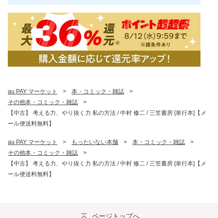
au PAY マーケット
>
本・コミック・雑誌
>
その他本・コミック・雑誌
>
【中古】 考える力、やり抜く力 私の方法 / 中村 修二 / 三笠書房 [単行本]【メ
ール便送料無料】
au PAY マーケット
>
もったいない本舗
>
本・コミック・雑誌
>
その他本・コミック・雑誌
>
【中古】 考える力、やり抜く力 私の方法 / 中村 修二 / 三笠書房 [単行本]【メ
ール便送料無料】
ページトップへ