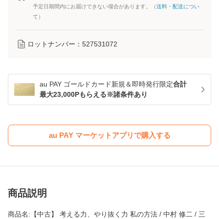
予定日期間内にお届けできない場合があります。（
送料・配送につい
て
）
ロットナンバー：
527531072
au PAY ゴールドカード新規＆即時発行限定
合計
最大23,000Pもらえる※諸条件あり
au PAY マーケットアプリで購入する
商品説明
商品名:【中古】 考える力、やり抜く力 私の方法 / 中村 修二 / 三