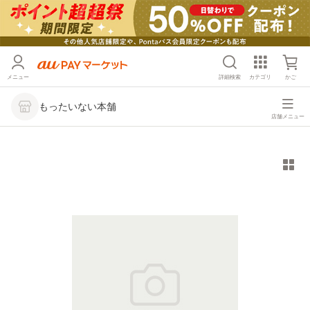
メニュー
詳細検索
カテゴリ
かご
もったいない本舗
店舗メニュー