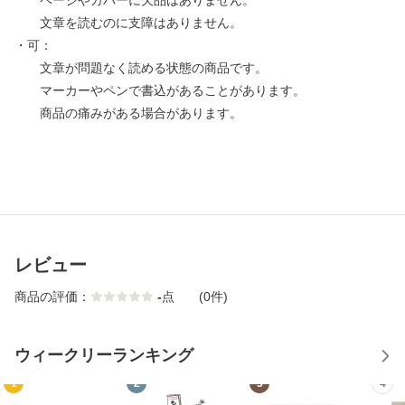
ページやカバーに欠品はありません。
文章を読むのに支障はありません。
・可：
文章が問題なく読める状態の商品です。
マーカーやペンで書込があることがあります。
商品の痛みがある場合があります。
レビュー
商品の評価：
-
点
(0件)
ウィークリーランキング
1
2
3
4