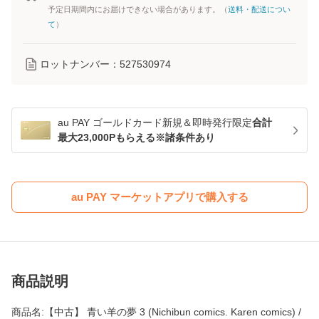
予定日期間内にお届けできない場合があります。（
送料・配送につい
て
）
ロットナンバー：
527530974
au PAY ゴールドカード新規＆即時発行限定
合計
最大23,000Pもらえる※諸条件あり
au PAY マーケットアプリで購入する
商品説明
商品名:【中古】 青い羊の夢 3 (Nichibun comics. Karen comics) /