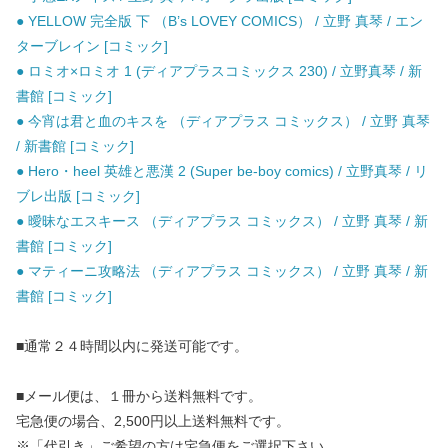
● YELLOW 完全版 下 （B’s LOVEY COMICS） / 立野 真琴 / エン
ターブレイン [コミック]
● ロミオ×ロミオ 1 (ディアプラスコミックス 230) / 立野真琴 / 新
書館 [コミック]
● 今宵は君と血のキスを （ディアプラス コミックス） / 立野 真琴
/ 新書館 [コミック]
● Hero・heel 英雄と悪漢 2 (Super be-boy comics) / 立野真琴 / リ
ブレ出版 [コミック]
● 曖昧なエスキース （ディアプラス コミックス） / 立野 真琴 / 新
書館 [コミック]
● マティーニ攻略法 （ディアプラス コミックス） / 立野 真琴 / 新
書館 [コミック]
■通常２４時間以内に発送可能です。
■メール便は、１冊から送料無料です。
宅急便の場合、2,500円以上送料無料です。
※「代引き」ご希望の方は宅急便をご選択下さい。