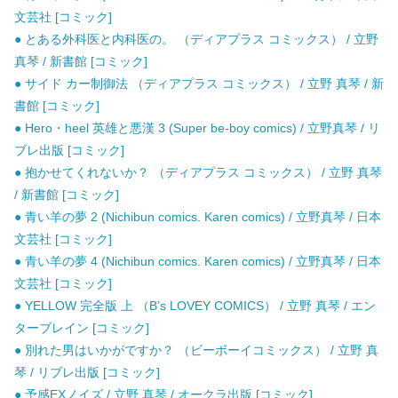
文芸社 [コミック]
● とある外科医と内科医の。 （ディアプラス コミックス） / 立野
真琴 / 新書館 [コミック]
● サイド カー制御法 （ディアプラス コミックス） / 立野 真琴 / 新
書館 [コミック]
● Hero・heel 英雄と悪漢 3 (Super be-boy comics) / 立野真琴 / リ
ブレ出版 [コミック]
● 抱かせてくれないか？ （ディアプラス コミックス） / 立野 真琴
/ 新書館 [コミック]
● 青い羊の夢 2 (Nichibun comics. Karen comics) / 立野真琴 / 日本
文芸社 [コミック]
● 青い羊の夢 4 (Nichibun comics. Karen comics) / 立野真琴 / 日本
文芸社 [コミック]
● YELLOW 完全版 上 （B’s LOVEY COMICS） / 立野 真琴 / エン
ターブレイン [コミック]
● 別れた男はいかがですか？ （ビーボーイコミックス） / 立野 真
琴 / リブレ出版 [コミック]
● 予感EXノイズ / 立野 真琴 / オークラ出版 [コミック]