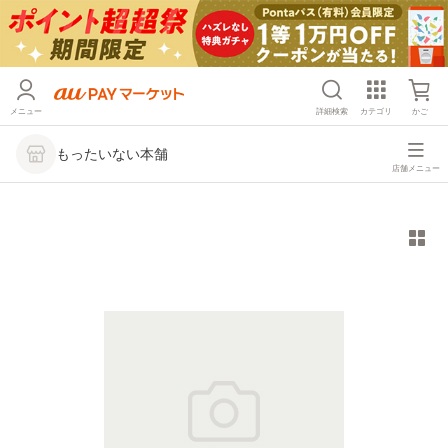
メニュー
詳細検索
カテゴリ
かご
もったいない本舗
店舗メニュー