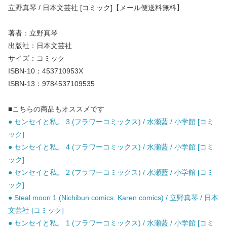
立野真琴 / 日本文芸社 [コミック]【メール便送料無料】
著者：立野真琴
出版社：日本文芸社
サイズ：コミック
ISBN-10：453710953X
ISBN-13：9784537109535
■こちらの商品もオススメです
● センセイと私。 3 (フラワーコミックス) / 水瀬藍 / 小学館 [コミ
ック]
● センセイと私。 4 (フラワーコミックス) / 水瀬藍 / 小学館 [コミ
ック]
● センセイと私。 2 (フラワーコミックス) / 水瀬藍 / 小学館 [コミ
ック]
● Steal moon 1 (Nichibun comics. Karen comics) / 立野真琴 / 日本
文芸社 [コミック]
● センセイと私。 1 (フラワーコミックス) / 水瀬藍 / 小学館 [コミ