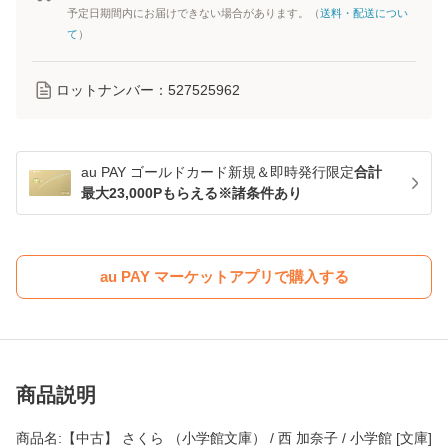
予定日期間内にお届けできない場合があります。（
送料・配送につい
て
）
ロットナンバー：
527525962
au PAY ゴールドカード新規＆即時発行限定
合計
最大23,000Pもらえる※諸条件あり
au PAY マーケットアプリで購入する
商品説明
商品名:【中古】 さくら （小学館文庫） / 西 加奈子 / 小学館 [文庫]