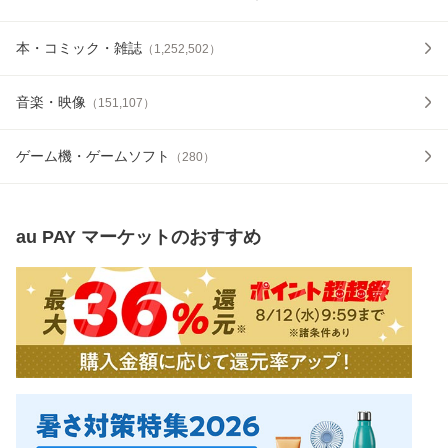
本・コミック・雑誌
（
1,252,502
）
音楽・映像
（
151,107
）
ゲーム機・ゲームソフト
（
280
）
au PAY マーケット
のおすすめ