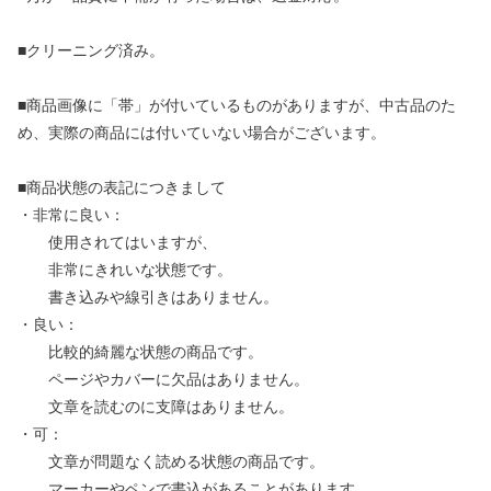
■クリーニング済み。
■商品画像に「帯」が付いているものがありますが、中古品のた
め、実際の商品には付いていない場合がございます。
■商品状態の表記につきまして
・非常に良い：
使用されてはいますが、
非常にきれいな状態です。
書き込みや線引きはありません。
・良い：
比較的綺麗な状態の商品です。
ページやカバーに欠品はありません。
文章を読むのに支障はありません。
・可：
文章が問題なく読める状態の商品です。
マーカーやペンで書込があることがあります。