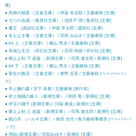
庫]
● 死神の精度 （文春文庫） / 伊坂 幸太郎 / 文藝春秋 [文庫]
● 七つの会議 （集英社文庫） / 池井戸 潤 / 集英社 [文庫]
● 魔王 （講談社文庫） / 伊坂 幸太郎 / 講談社 [文庫]
● 名もなき毒 （文春文庫） / 宮部 みゆき / 文藝春秋 [文庫]
● 64 上 （文春文庫） / 横山 秀夫 / 文藝春秋 [文庫]
● 幸福な生活 （祥伝社文庫） / 百田 尚樹 / 祥伝社 [文庫]
● 燃えよ剣 下 改版 （新潮文庫） / 司馬 遼太郎 / 新潮社 [文庫]
● 64 下 （文春文庫） / 横山 秀夫 / 文藝春秋 [文庫]
● 聖女の救済 （文春文庫） / 東野 圭吾 / 文藝春秋 [ペーパーバッ
ク]
● 羊と鋼の森 / 宮下 奈都 / 文藝春秋 [単行本]
● 村上海賊の娘 1 （新潮文庫） / 和田 竜 / 新潮社 [文庫]
● 伊豆の踊子 (新潮文庫) / 川端 康成 / 新潮社 [文庫]
● 燃えよ剣 上 改版 （新潮文庫） / 司馬 遼太郎 / 新潮社 [文庫]
● 紙の月 （ハルキ文庫） / 角田 光代 / 角川春樹事務所 [ペーパーバ
ック]
● 理由 (新潮文庫) / 宮部みゆき / 新潮社 [文庫]