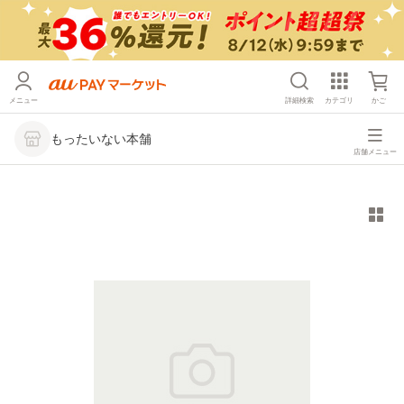
メニュー
詳細検索
カテゴリ
かご
もったいない本舗
店舗メニュー