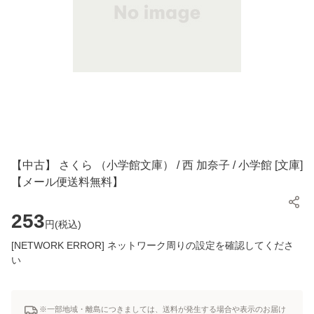
【中古】 さくら （小学館文庫） / 西 加奈子 / 小学館 [文庫]
【メール便送料無料】
253
円(
税込
)
[NETWORK ERROR] ネットワーク周りの設定を確認してくださ
い
※一部地域・離島につきましては、送料が発生する場合や表示のお届け