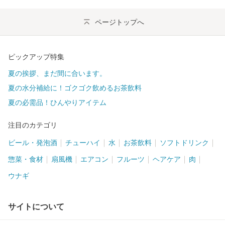
ページトップへ
ピックアップ特集
夏の挨拶、まだ間に合います。
夏の水分補給に！ゴクゴク飲めるお茶飲料
夏の必需品！ひんやりアイテム
注目のカテゴリ
ビール・発泡酒
チューハイ
水
お茶飲料
ソフトドリンク
惣菜・食材
扇風機
エアコン
フルーツ
ヘアケア
肉
ウナギ
サイトについて