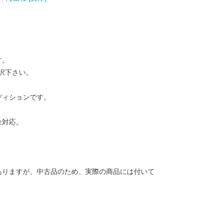
す。
択下さい。
ディションです。
金対応。
ありますが、中古品のため、実際の商品には付いて