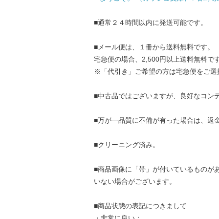
■通常２４時間以内に発送可能です。
■メール便は、１冊から送料無料です。
宅急便の場合、2,500円以上送料無料で
※「代引き」ご希望の方は宅急便をご選
■中古品ではございますが、良好なコン
■万が一品質に不備が有った場合は、返
■クリーニング済み。
■商品画像に「帯」が付いているものが
いない場合がございます。
■商品状態の表記につきまして
・非常に良い：