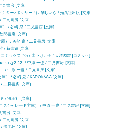
二見書房 [文庫]
ター×ボクサー 4) / 剛しいら / 光風社出版 [文庫]
 二見書房 [文庫]
/ 谷崎 泉 / 二見書房 [文庫]
 徳間書店 [文庫]
 / 谷崎 泉 / 二見書房 [文庫]
/ 新書館 [文庫]
ックス 70) / 木下けい子 / 大洋図書 [コミック]
ko な2-12) / 中原 一也 / 二見書房 [文庫]
/ 中原 一也 / 二見書房 [文庫]
/ 谷崎 泉 / KADOKAWA [文庫]
/ 二見書房 [文庫]
 / 海王社 [文庫]
見シャレード文庫） / 中原 一也 / 二見書房 [文庫]
見書房 [文庫]
/ 二見書房 [文庫]
/ 海王社 [文庫]