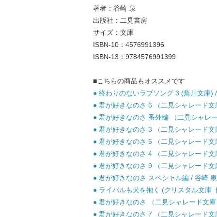
著者：谷崎 泉
出版社：二見書房
サイズ：文庫
ISBN-10：4576991396
ISBN-13：9784576991399
■こちらの商品もオススメです
● 終わりのないラブソング 3 (角川文庫) /
● 君が好きなのさ 6 （二見シャレード文庫） 
● 君が好きなのさ 番外編 （二見シャレード文
● 君が好きなのさ 3 （二見シャレード文庫） 
● 君が好きなのさ 5 （二見シャレード文庫） 
● 君が好きなのさ 4 （二見シャレード文庫） 
● 君が好きなのさ 9 （二見シャレード文庫） 
● 君が好きなのさ スペシャル編 / 谷崎 泉 
● ライバルも犬を抱く (クリスタル文庫 ドク
● 君が好きなのさ （二見シャレード文庫） /
● 君が好きなのさ 7 （二見シャレード文庫） 