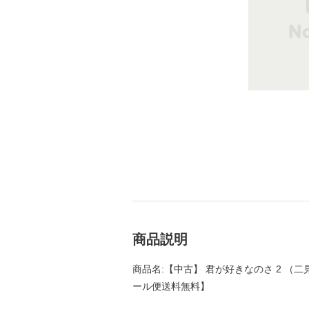
商品説明
商品名:【中古】 君が好きなのさ 2 （二見
ール便送料無料】