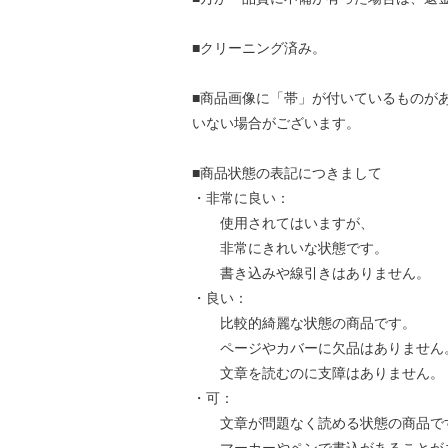
■クリーニング済み。
■商品画像に「帯」が付いているものが
いない場合がございます。
■商品状態の表記につきまして
・非常に良い：
使用されてはいますが、
非常にきれいな状態です。
書き込みや線引きはありません。
・良い：
比較的綺麗な状態の商品です。
ページやカバーに欠品はありません
文章を読むのに支障はありません。
・可：
文章が問題なく読める状態の商品で