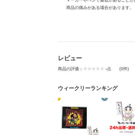
マーカーやペンで書込があることが
商品の痛みがある場合があります。
レビュー
商品の評価：
-
点
(0件)
ウィークリーランキング
1
2