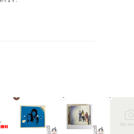
あります。
3
4
5