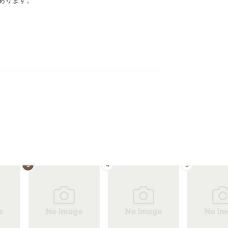
あります。
3
4
5