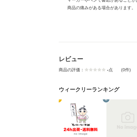
マーカーやペンで書込があることが
商品の痛みがある場合があります。
レビュー
商品の評価：
-
点
(0件)
ウィークリーランキング
1
2