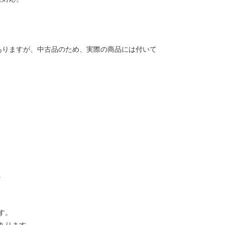
ありますが、中古品のため、実際の商品には付いて
。
す。