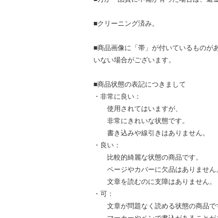
■クリーニング済み。
■商品画像に「帯」が付いているものが
いない場合がございます。
■商品状態の表記につきまして
・非常に良い：
使用されてはいますが、
非常にきれいな状態です。
書き込みや線引きはありません。
・良い：
比較的綺麗な状態の商品です。
ページやカバーに欠品はありません
文章を読むのに支障はありません。
・可：
文章が問題なく読める状態の商品で