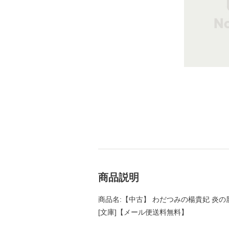
商品説明
商品名:【中古】 わだつみの楊貴妃 炎の蜃気
[文庫]【メール便送料無料】