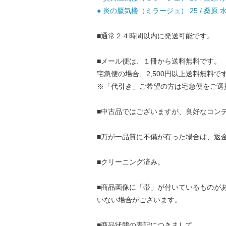
● 炎の蜃気楼（ミラージュ） 25 / 桑原 水菜
■通常２４時間以内に発送可能です。
■メール便は、１冊から送料無料です。
宅急便の場合、2,500円以上送料無料で
※「代引き」ご希望の方は宅急便をご選
■中古品ではございますが、良好なコン
■万が一品質に不備が有った場合は、返
■クリーニング済み。
■商品画像に「帯」が付いているものが
いない場合がございます。
■商品状態の表記につきまして