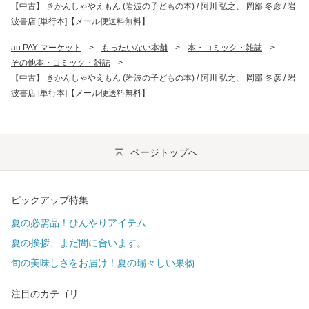
【中古】 きかんしゃやえもん (岩波の子どもの本) / 阿川 弘之、 岡部 冬彦 / 岩
波書店 [単行本]【メール便送料無料】
au PAY マーケット
>
もったいない本舗
>
本・コミック・雑誌
>
その他本・コミック・雑誌
>
【中古】 きかんしゃやえもん (岩波の子どもの本) / 阿川 弘之、 岡部 冬彦 / 岩
波書店 [単行本]【メール便送料無料】
ページトップへ
ピックアップ特集
夏の必需品！ひんやりアイテム
夏の挨拶、まだ間に合います。
旬の美味しさをお届け！夏の瑞々しい果物
注目のカテゴリ