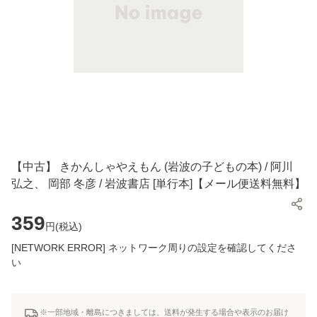
【中古】 きかんしゃやえもん (岩波の子どもの本) / 阿川
弘之、 岡部 冬彦 / 岩波書店 [単行本]【メール便送料無料】
359
円(
税込
)
[NETWORK ERROR] ネットワーク周りの設定を確認してくださ
い
※一部地域・離島につきましては、送料が発生する場合や表示のお届け