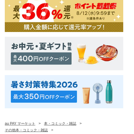
au PAY マーケット
>
本・コミック・雑誌
>
その他本・コミック・雑誌
>