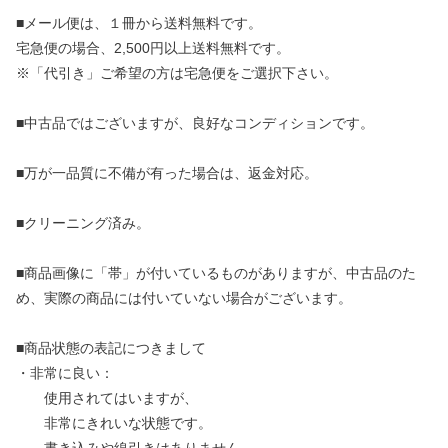
■メール便は、１冊から送料無料です。
宅急便の場合、2,500円以上送料無料です。
※「代引き」ご希望の方は宅急便をご選択下さい。
■中古品ではございますが、良好なコンディションです。
■万が一品質に不備が有った場合は、返金対応。
■クリーニング済み。
■商品画像に「帯」が付いているものがありますが、中古品のた
め、実際の商品には付いていない場合がございます。
■商品状態の表記につきまして
・非常に良い：
使用されてはいますが、
非常にきれいな状態です。