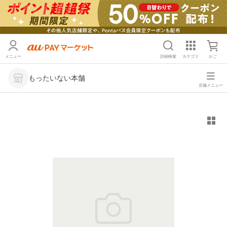
メニュー
詳細検索
カテゴリ
かご
もったいない本舗
店舗メニュー