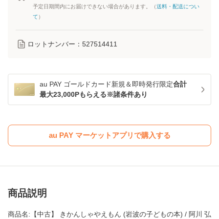
予定日期間内にお届けできない場合があります。（
送料・配送につい
て
）
ロットナンバー：
527514411
au PAY ゴールドカード新規＆即時発行限定
合計
最大23,000Pもらえる※諸条件あり
au PAY マーケットアプリで購入する
商品説明
商品名:【中古】 きかんしゃやえもん (岩波の子どもの本) / 阿川 弘