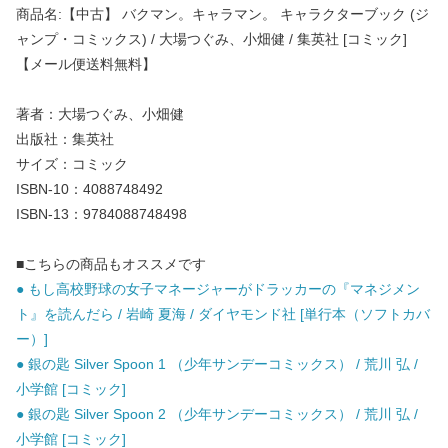
商品名:【中古】 バクマン。キャラマン。 キャラクターブック (ジ
ャンプ・コミックス) / 大場つぐみ、小畑健 / 集英社 [コミック]
【メール便送料無料】
著者：大場つぐみ、小畑健
出版社：集英社
サイズ：コミック
ISBN-10：4088748492
ISBN-13：9784088748498
■こちらの商品もオススメです
● もし高校野球の女子マネージャーがドラッカーの『マネジメン
ト』を読んだら / 岩崎 夏海 / ダイヤモンド社 [単行本（ソフトカバ
ー）]
● 銀の匙 Silver Spoon 1 （少年サンデーコミックス） / 荒川 弘 /
小学館 [コミック]
● 銀の匙 Silver Spoon 2 （少年サンデーコミックス） / 荒川 弘 /
小学館 [コミック]