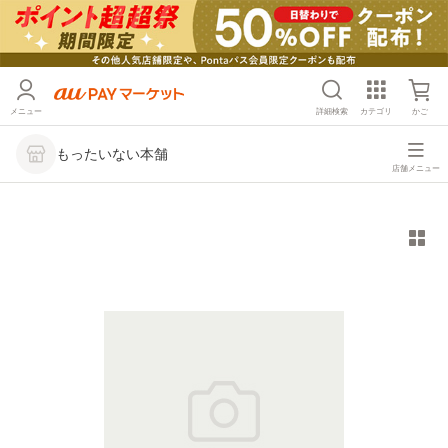
メニュー
詳細検索
カテゴリ
かご
もったいない本舗
店舗メニュー