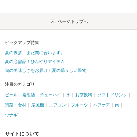
ページトップへ
ピックアップ特集
夏の挨拶、まだ間に合います。
夏の必需品！ひんやりアイテム
旬の美味しさをお届け！夏の瑞々しい果物
注目のカテゴリ
ビール・発泡酒
チューハイ
水
お茶飲料
ソフトドリンク
惣菜・食材
扇風機
エアコン
フルーツ
ヘアケア
肉
ウナギ
サイトについて