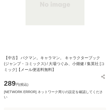
【中古】 バクマン。キャラマン。 キャラクターブック
(ジャンプ・コミックス) / 大場つぐみ、小畑健 / 集英社 [コ
ミック]【メール便送料無料】
289
円(
税込
)
[NETWORK ERROR] ネットワーク周りの設定を確認してくださ
い