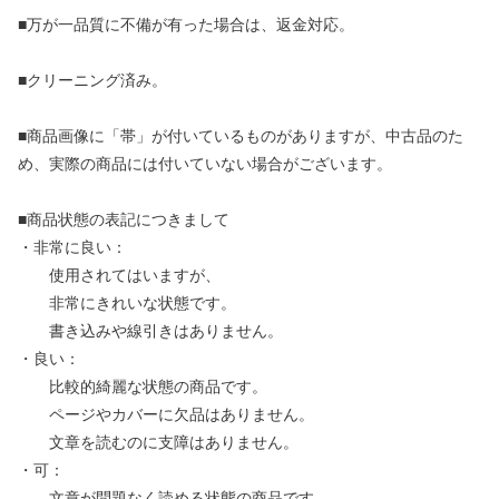
■万が一品質に不備が有った場合は、返金対応。
■クリーニング済み。
■商品画像に「帯」が付いているものがありますが、中古品のた
め、実際の商品には付いていない場合がございます。
■商品状態の表記につきまして
・非常に良い：
使用されてはいますが、
非常にきれいな状態です。
書き込みや線引きはありません。
・良い：
比較的綺麗な状態の商品です。
ページやカバーに欠品はありません。
文章を読むのに支障はありません。
・可：
文章が問題なく読める状態の商品です。