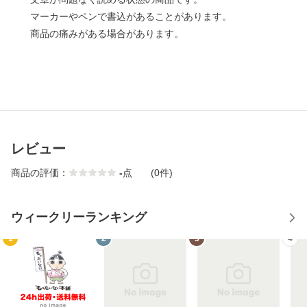
マーカーやペンで書込があることがあります。
商品の痛みがある場合があります。
レビュー
商品の評価：
-
点
(0件)
ウィークリーランキング
1
2
3
4