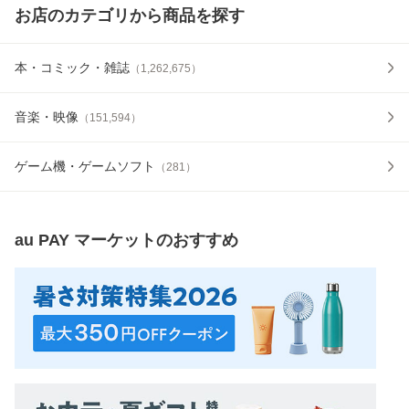
お店のカテゴリから商品を探す
本・コミック・雑誌
（
1,262,675
）
音楽・映像
（
151,594
）
ゲーム機・ゲームソフト
（
281
）
au PAY マーケット
のおすすめ