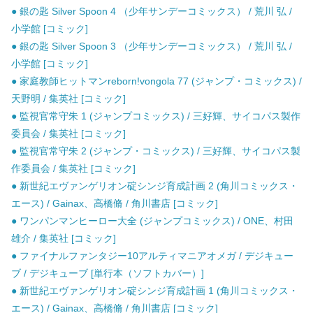
● 銀の匙 Silver Spoon 4 （少年サンデーコミックス） / 荒川 弘 /
小学館 [コミック]
● 銀の匙 Silver Spoon 3 （少年サンデーコミックス） / 荒川 弘 /
小学館 [コミック]
● 家庭教師ヒットマンreborn!vongola 77 (ジャンプ・コミックス) /
天野明 / 集英社 [コミック]
● 監視官常守朱 1 (ジャンプコミックス) / 三好輝、サイコパス製作
委員会 / 集英社 [コミック]
● 監視官常守朱 2 (ジャンプ・コミックス) / 三好輝、サイコパス製
作委員会 / 集英社 [コミック]
● 新世紀エヴァンゲリオン碇シンジ育成計画 2 (角川コミックス・
エース) / Gainax、高橋脩 / 角川書店 [コミック]
● ワンパンマンヒーロー大全 (ジャンプコミックス) / ONE、村田
雄介 / 集英社 [コミック]
● ファイナルファンタジー10アルティマニアオメガ / デジキュー
ブ / デジキューブ [単行本（ソフトカバー）]
● 新世紀エヴァンゲリオン碇シンジ育成計画 1 (角川コミックス・
エース) / Gainax、高橋脩 / 角川書店 [コミック]