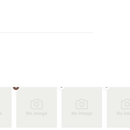
3
4
5