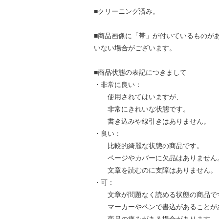
■クリーニング済み。
■商品画像に「帯」が付いているものが
いない場合がございます。
■商品状態の表記につきまして
・非常に良い：
使用されてはいますが、
非常にきれいな状態です。
書き込みや線引きはありません。
・良い：
比較的綺麗な状態の商品です。
ページやカバーに欠品はありません
文章を読むのに支障はありません。
・可：
文章が問題なく読める状態の商品で
マーカーやペンで書込があることが