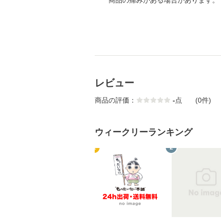
商品の痛みがある場合があります。
レビュー
商品の評価：
-
点
(0件)
ウィークリーランキング
1
2