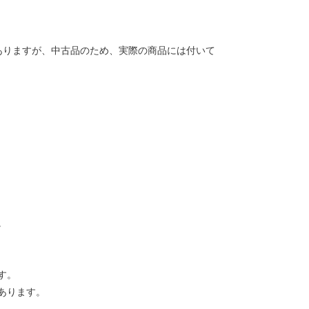
ありますが、中古品のため、実際の商品には付いて
。
す。
あります。