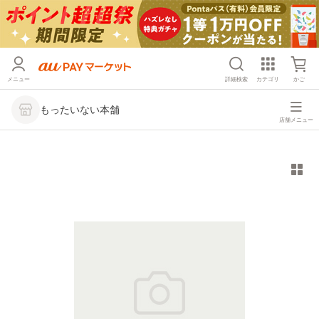
メニュー
詳細検索
カテゴリ
かご
もったいない本舗
店舗メニュー