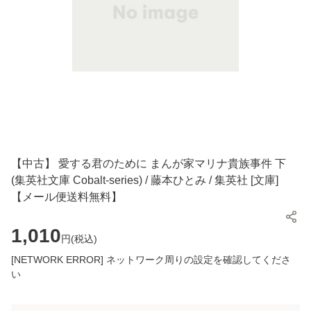
【中古】 愛する君のために まんが家マリナ貴族事件 下
(集英社文庫 Cobalt-series) / 藤本ひとみ / 集英社 [文庫]
【メール便送料無料】
1,010
円(
税込
)
[NETWORK ERROR] ネットワーク周りの設定を確認してくださ
い