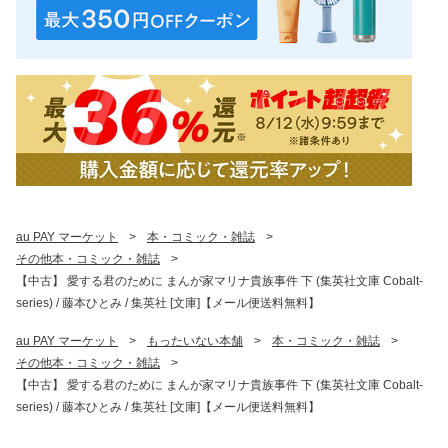
au PAY マーケット
>
本・コミック・雑誌
>
その他本・コミック・雑誌
>
【中古】 愛する君のために まんが家マリナ貴族事件 下 (集英社文庫 Cobalt-
series) / 藤本ひとみ / 集英社 [文庫]【メール便送料無料】
au PAY マーケット
>
もったいない本舗
>
本・コミック・雑誌
>
その他本・コミック・雑誌
>
【中古】 愛する君のために まんが家マリナ貴族事件 下 (集英社文庫 Cobalt-
series) / 藤本ひとみ / 集英社 [文庫]【メール便送料無料】