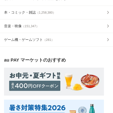
本・コミック・雑誌
（
1,258,380
）
音楽・映像
（
151,347
）
ゲーム機・ゲームソフト
（
281
）
au PAY マーケット
のおすすめ