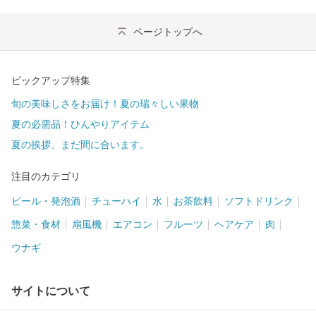
ページトップへ
ピックアップ特集
旬の美味しさをお届け！夏の瑞々しい果物
夏の必需品！ひんやりアイテム
夏の挨拶、まだ間に合います。
注目のカテゴリ
ビール・発泡酒
チューハイ
水
お茶飲料
ソフトドリンク
惣菜・食材
扇風機
エアコン
フルーツ
ヘアケア
肉
ウナギ
サイトについて