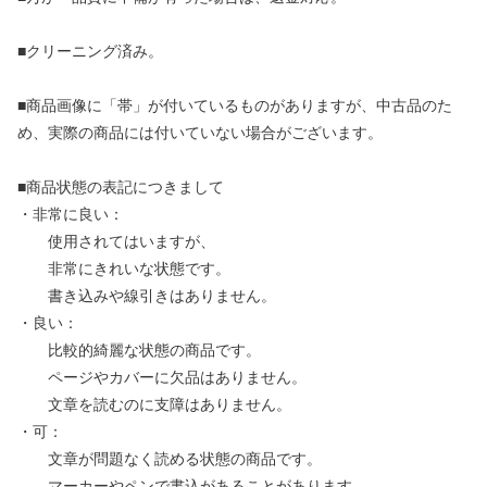
■クリーニング済み。
■商品画像に「帯」が付いているものがありますが、中古品のた
め、実際の商品には付いていない場合がございます。
■商品状態の表記につきまして
・非常に良い：
使用されてはいますが、
非常にきれいな状態です。
書き込みや線引きはありません。
・良い：
比較的綺麗な状態の商品です。
ページやカバーに欠品はありません。
文章を読むのに支障はありません。
・可：
文章が問題なく読める状態の商品です。
マーカーやペンで書込があることがあります。