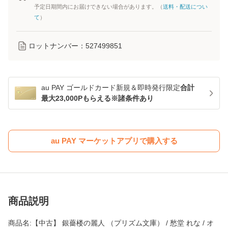
予定日期間内にお届けできない場合があります。（
送料・配送につい
て
）
ロットナンバー：
527499851
au PAY ゴールドカード新規＆即時発行限定
合計
最大23,000Pもらえる※諸条件あり
au PAY マーケットアプリで購入する
商品説明
商品名:【中古】 銀薔楼の麗人 （プリズム文庫） / 愁堂 れな / オ