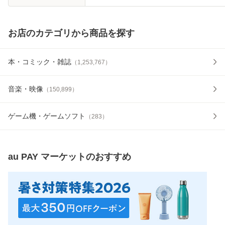
お店のカテゴリから商品を探す
本・コミック・雑誌
（
1,253,767
）
音楽・映像
（
150,899
）
ゲーム機・ゲームソフト
（
283
）
au PAY マーケット
のおすすめ