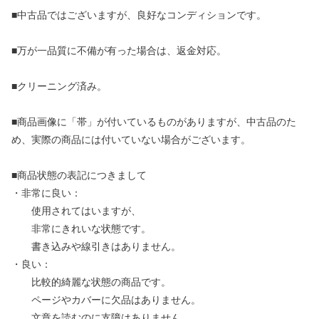
■中古品ではございますが、良好なコンディションです。
■万が一品質に不備が有った場合は、返金対応。
■クリーニング済み。
■商品画像に「帯」が付いているものがありますが、中古品のた
め、実際の商品には付いていない場合がございます。
■商品状態の表記につきまして
・非常に良い：
使用されてはいますが、
非常にきれいな状態です。
書き込みや線引きはありません。
・良い：
比較的綺麗な状態の商品です。
ページやカバーに欠品はありません。
文章を読むのに支障はありません。