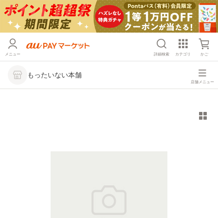
メニュー
詳細検索
カテゴリ
かご
もったいない本舗
店舗メニュー