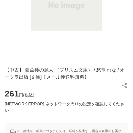
【中古】 銀薔楼の麗人 （プリズム文庫） / 愁堂 れな / オ
ークラ出版 [文庫]【メール便送料無料】
261
円(
税込
)
[NETWORK ERROR] ネットワーク周りの設定を確認してくださ
い
※一部地域・離島につきましては、送料が発生する場合や表示のお届け