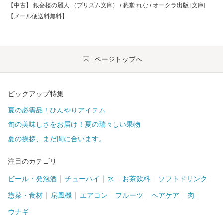
【中古】 銀薔楼の麗人 （プリズム文庫） / 愁堂 れな / オークラ出版 [文庫]
【メール便送料無料】
ページトップへ
ピックアップ特集
夏の必需品！ひんやりアイテム
旬の美味しさをお届け！夏の瑞々しい果物
夏の挨拶、まだ間に合います。
注目のカテゴリ
ビール・発泡酒
チューハイ
水
お茶飲料
ソフトドリンク
惣菜・食材
扇風機
エアコン
フルーツ
ヘアケア
肉
ウナギ