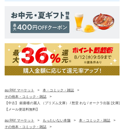
au PAY マーケット
>
本・コミック・雑誌
>
その他本・コミック・雑誌
>
【中古】 銀薔楼の麗人 （プリズム文庫） / 愁堂 れな / オークラ出版 [文庫]
【メール便送料無料】
au PAY マーケット
>
もったいない本舗
>
本・コミック・雑誌
>
その他本・コミック・雑誌
>