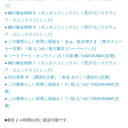
ク]
● 鋼の錬金術師 6 （ガンガンコミックス） / 荒川 弘 / スクウェ
ア・エニックス [コミック]
● 鋼の錬金術師 9 （ガンガンコミックス） / 荒川 弘 / スクウェ
ア・エニックス [コミック]
● この素晴らしい世界に祝福を！ あぁ、駄女神さま （角川スニー
カー文庫） / 暁 なつめ / 角川書店 [ペーパーバック]
● ソードアート・オンライン 21 / 川原 礫 / KADOKAWA [文庫]
● 鋼の錬金術師 7 （ガンガンコミックス） / 荒川 弘 / スクウェ
ア・エニックス [コミック]
● 空の境界 中 （講談社文庫） / 奈須 きのこ / 講談社 [文庫]
● この素晴らしい世界に祝福を！ 6 / 暁 なつめ / KADOKAWA [文
庫]
● この素晴らしい世界に祝福を！ 7 / 暁 なつめ / KADOKAWA [文
庫]
■通常２４時間以内に発送可能です。