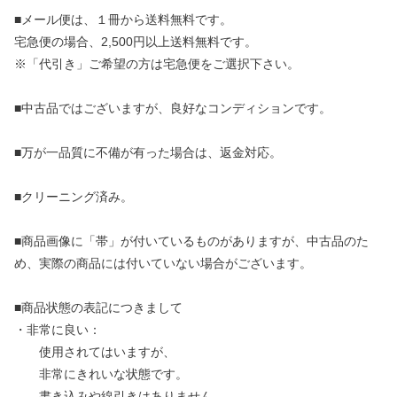
■メール便は、１冊から送料無料です。
宅急便の場合、2,500円以上送料無料です。
※「代引き」ご希望の方は宅急便をご選択下さい。
■中古品ではございますが、良好なコンディションです。
■万が一品質に不備が有った場合は、返金対応。
■クリーニング済み。
■商品画像に「帯」が付いているものがありますが、中古品のた
め、実際の商品には付いていない場合がございます。
■商品状態の表記につきまして
・非常に良い：
使用されてはいますが、
非常にきれいな状態です。
書き込みや線引きはありません。