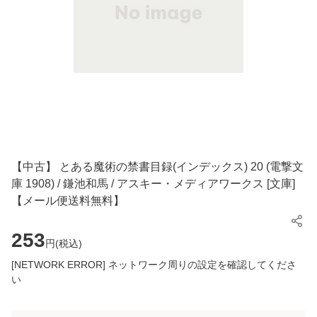
【中古】 とある魔術の禁書目録(インデックス) 20 (電撃文
庫 1908) / 鎌池和馬 / アスキー・メディアワークス [文庫]
【メール便送料無料】
253
円(
税込
)
[NETWORK ERROR] ネットワーク周りの設定を確認してくださ
い