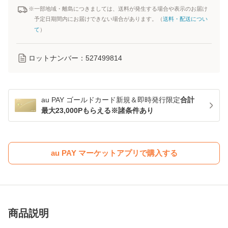
※一部地域・離島につきましては、送料が発生する場合や表示のお届け
予定日期間内にお届けできない場合があります。（
送料・配送につい
て
）
ロットナンバー：
527499814
au PAY ゴールドカード新規＆即時発行限定
合計
最大23,000Pもらえる※諸条件あり
au PAY マーケットアプリで購入する
商品説明