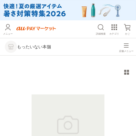
メニュー
詳細検索
カテゴリ
かご
もったいない本舗
店舗メニュー