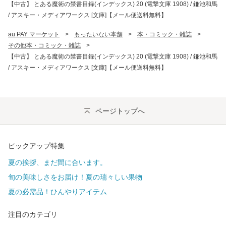
【中古】 とある魔術の禁書目録(インデックス) 20 (電撃文庫 1908) / 鎌池和馬
/ アスキー・メディアワークス [文庫]【メール便送料無料】
au PAY マーケット
>
もったいない本舗
>
本・コミック・雑誌
>
その他本・コミック・雑誌
>
【中古】 とある魔術の禁書目録(インデックス) 20 (電撃文庫 1908) / 鎌池和馬
/ アスキー・メディアワークス [文庫]【メール便送料無料】
ページトップへ
ピックアップ特集
夏の挨拶、まだ間に合います。
旬の美味しさをお届け！夏の瑞々しい果物
夏の必需品！ひんやりアイテム
注目のカテゴリ