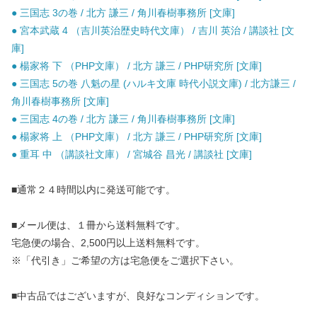
● 三国志 3の巻 / 北方 謙三 / 角川春樹事務所 [文庫]
● 宮本武蔵 4 （吉川英治歴史時代文庫） / 吉川 英治 / 講談社 [文
庫]
● 楊家将 下 （PHP文庫） / 北方 謙三 / PHP研究所 [文庫]
● 三国志 5の巻 八魁の星 (ハルキ文庫 時代小説文庫) / 北方謙三 /
角川春樹事務所 [文庫]
● 三国志 4の巻 / 北方 謙三 / 角川春樹事務所 [文庫]
● 楊家将 上 （PHP文庫） / 北方 謙三 / PHP研究所 [文庫]
● 重耳 中 （講談社文庫） / 宮城谷 昌光 / 講談社 [文庫]
■通常２４時間以内に発送可能です。
■メール便は、１冊から送料無料です。
宅急便の場合、2,500円以上送料無料です。
※「代引き」ご希望の方は宅急便をご選択下さい。
■中古品ではございますが、良好なコンディションです。