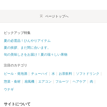
ページトップへ
ピックアップ特集
夏の必需品！ひんやりアイテム
夏の挨拶、まだ間に合います。
旬の美味しさをお届け！夏の瑞々しい果物
注目のカテゴリ
ビール・発泡酒
チューハイ
水
お茶飲料
ソフトドリンク
惣菜・食材
扇風機
エアコン
フルーツ
ヘアケア
肉
ウナギ
サイトについて