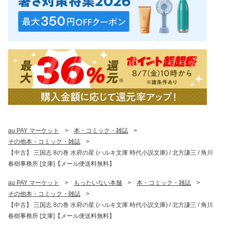
au PAY マーケット
>
本・コミック・雑誌
>
その他本・コミック・雑誌
>
【中古】 三国志 8の巻 水府の星 (ハルキ文庫 時代小説文庫) / 北方謙三 / 角川
春樹事務所 [文庫]【メール便送料無料】
au PAY マーケット
>
もったいない本舗
>
本・コミック・雑誌
>
その他本・コミック・雑誌
>
【中古】 三国志 8の巻 水府の星 (ハルキ文庫 時代小説文庫) / 北方謙三 / 角川
春樹事務所 [文庫]【メール便送料無料】