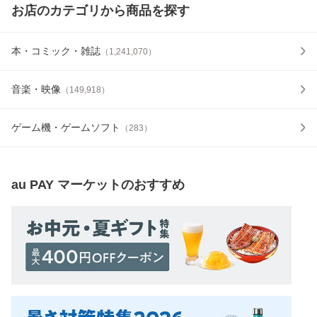
お店のカテゴリから商品を探す
本・コミック・雑誌
（
1,241,070
）
音楽・映像
（
149,918
）
ゲーム機・ゲームソフト
（
283
）
au PAY マーケット
のおすすめ