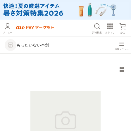
メニュー
詳細検索
カテゴリ
かご
もったいない本舗
店舗メニュー