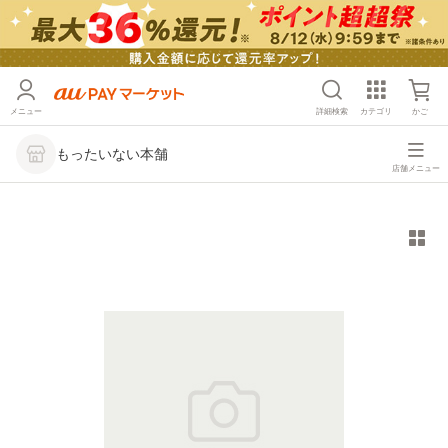
メニュー
詳細検索
カテゴリ
かご
もったいない本舗
店舗メニュー