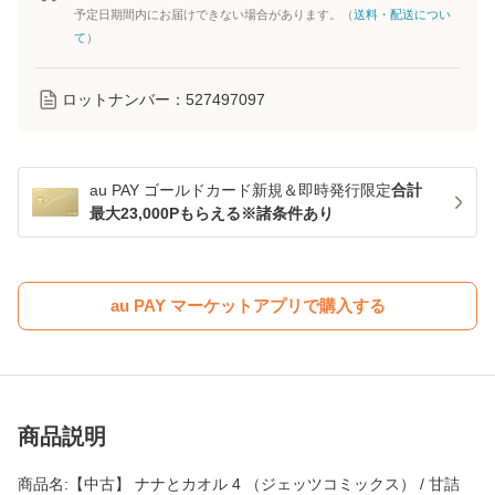
予定日期間内にお届けできない場合があります。（
送料・配送につい
て
）
ロットナンバー：
527497097
au PAY ゴールドカード新規＆即時発行限定
合計
最大23,000Pもらえる※諸条件あり
au PAY マーケットアプリで購入する
商品説明
商品名:【中古】 ナナとカオル 4 （ジェッツコミックス） / 甘詰