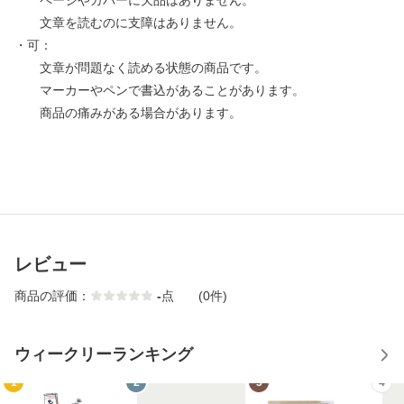
ページやカバーに欠品はありません。
文章を読むのに支障はありません。
・可：
文章が問題なく読める状態の商品です。
マーカーやペンで書込があることがあります。
商品の痛みがある場合があります。
レビュー
商品の評価：
-
点
(0件)
ウィークリーランキング
1
2
3
4