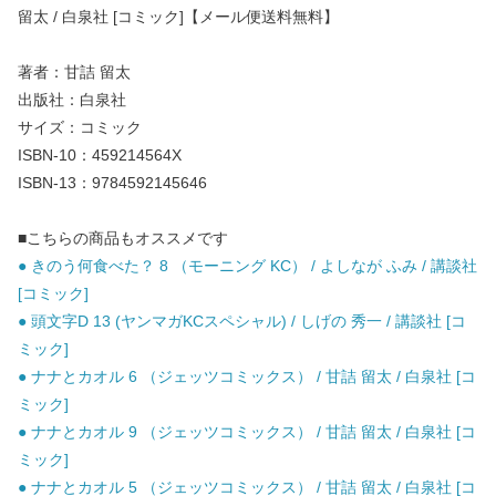
留太 / 白泉社 [コミック]【メール便送料無料】
著者：甘詰 留太
出版社：白泉社
サイズ：コミック
ISBN-10：459214564X
ISBN-13：9784592145646
■こちらの商品もオススメです
● きのう何食べた？ 8 （モーニング KC） / よしなが ふみ / 講談社
[コミック]
● 頭文字D 13 (ヤンマガKCスペシャル) / しげの 秀一 / 講談社 [コ
ミック]
● ナナとカオル 6 （ジェッツコミックス） / 甘詰 留太 / 白泉社 [コ
ミック]
● ナナとカオル 9 （ジェッツコミックス） / 甘詰 留太 / 白泉社 [コ
ミック]
● ナナとカオル 5 （ジェッツコミックス） / 甘詰 留太 / 白泉社 [コ