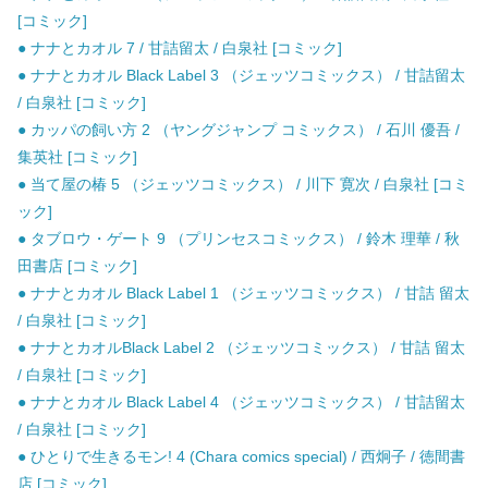
[コミック]
● ナナとカオル 7 / 甘詰留太 / 白泉社 [コミック]
● ナナとカオル Black Label 3 （ジェッツコミックス） / 甘詰留太
/ 白泉社 [コミック]
● カッパの飼い方 2 （ヤングジャンプ コミックス） / 石川 優吾 /
集英社 [コミック]
● 当て屋の椿 5 （ジェッツコミックス） / 川下 寛次 / 白泉社 [コミ
ック]
● タブロウ・ゲート 9 （プリンセスコミックス） / 鈴木 理華 / 秋
田書店 [コミック]
● ナナとカオル Black Label 1 （ジェッツコミックス） / 甘詰 留太
/ 白泉社 [コミック]
● ナナとカオルBlack Label 2 （ジェッツコミックス） / 甘詰 留太
/ 白泉社 [コミック]
● ナナとカオル Black Label 4 （ジェッツコミックス） / 甘詰留太
/ 白泉社 [コミック]
● ひとりで生きるモン! 4 (Chara comics special) / 西炯子 / 徳間書
店 [コミック]