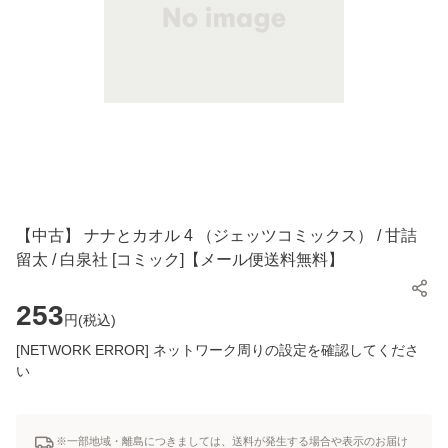
【中古】 ナナとカオル 4 （ジェッツコミックス） / 甘詰
留太 / 白泉社 [コミック]【メール便送料無料】
253
円(
税込
)
[NETWORK ERROR] ネットワーク周りの設定を確認してくださ
い
※一部地域・離島につきましては、送料が発生する場合や表示のお届け