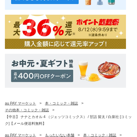
au PAY マーケット
>
本・コミック・雑誌
>
その他本・コミック・雑誌
>
【中古】 ナナとカオル 4 （ジェッツコミックス） / 甘詰 留太 / 白泉社 [コミッ
ク]【メール便送料無料】
au PAY マーケット
>
もったいない本舗
>
本・コミック・雑誌
>