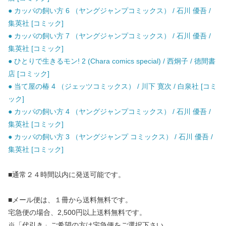
● カッパの飼い方 6 （ヤングジャンプコミックス） / 石川 優吾 /
集英社 [コミック]
● カッパの飼い方 7 （ヤングジャンプコミックス） / 石川 優吾 /
集英社 [コミック]
● ひとりで生きるモン! 2 (Chara comics special) / 西炯子 / 徳間書
店 [コミック]
● 当て屋の椿 4 （ジェッツコミックス） / 川下 寛次 / 白泉社 [コミ
ック]
● カッパの飼い方 4 （ヤングジャンプコミックス） / 石川 優吾 /
集英社 [コミック]
● カッパの飼い方 3 （ヤングジャンプ コミックス） / 石川 優吾 /
集英社 [コミック]
■通常２４時間以内に発送可能です。
■メール便は、１冊から送料無料です。
宅急便の場合、2,500円以上送料無料です。
※「代引き」ご希望の方は宅急便をご選択下さい。