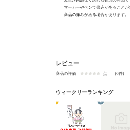
文章が問題なく読める状態の商品で
マーカーやペンで書込があることが
商品の痛みがある場合があります。
レビュー
商品の評価：
-
点
(0件)
ウィークリーランキング
1
2