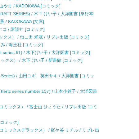
山やま / KADOKAWA [コミック]
T SERIES) / 木下 けい子 / 大洋図書 [単行本]
/ KADOKAWA [文庫]
中ヒコ / 講談社 [コミック]
クス） / ねこ田 米蔵 / リブレ出版 [コミック]
とみ / 海王社 [コミック]
ft series 61) / 木下けい子 / 大洋図書 [コミック]
ス） / 木下 けい子 / 新書館 [コミック]
Series) / 山田ユギ、英田サキ / 大洋図書 [コミッ
 hertz series number 137) / 山本小鉄子 / 大洋図書
ックス） / 富士山 ひょうた / リブレ出版 [コミ
 [コミック]
ミックスデラックス） / 梶ケ谷 ミチル / リブレ出