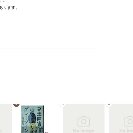
す。
あります。
3
4
5