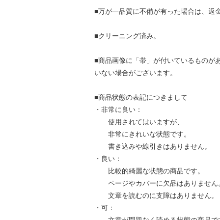
■万が一品質に不備が有った場合は、返
■クリーニング済み。
■商品画像に「帯」が付いているものが
いない場合がございます。
■商品状態の表記につきまして
・非常に良い：
使用されてはいますが、
非常にきれいな状態です。
書き込みや線引きはありません。
・良い：
比較的綺麗な状態の商品です。
ページやカバーに欠品はありません
文章を読むのに支障はありません。
・可：