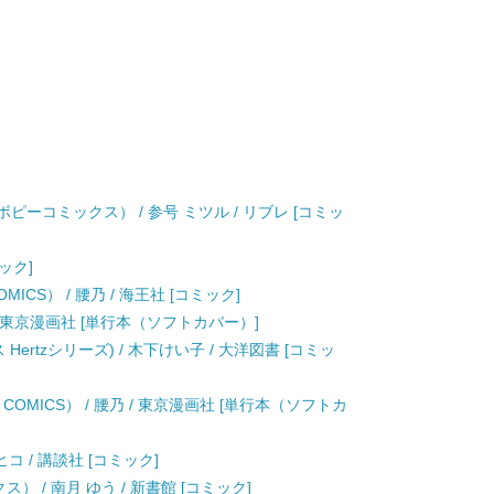
ピーコミックス） / 参号 ミツル / リブレ [コミッ
ック]
ICS） / 腰乃 / 海王社 [コミック]
乃 / 東京漫画社 [単行本（ソフトカバー）]
Hertzシリーズ) / 木下けい子 / 大洋図書 [コミッ
COMICS） / 腰乃 / 東京漫画社 [単行本（ソフトカ
中ヒコ / 講談社 [コミック]
） / 南月 ゆう / 新書館 [コミック]