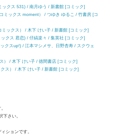
ス 531) / 南月ゆう / 新書館 [コミック]
クス moment） / つゆき ゆるこ / 竹書房 [コ
ックス） / 木下 けい子 / 新書館 [コミック]
ス 君恋) / 仔縞楽々 / 集英社 [コミック]
ックスup!) / 江本マシメサ、日野杏寿 / スクウェ
 / 木下 けい子 / 徳間書店 [コミック]
） / 木下 けい子 / 新書館 [コミック]
す。
択下さい。
ディションです。