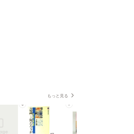
もっと見る
6
7
8