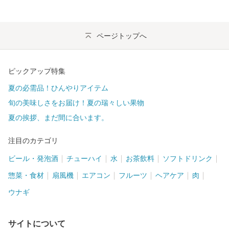
ページトップへ
ピックアップ特集
夏の必需品！ひんやりアイテム
旬の美味しさをお届け！夏の瑞々しい果物
夏の挨拶、まだ間に合います。
注目のカテゴリ
ビール・発泡酒
チューハイ
水
お茶飲料
ソフトドリンク
惣菜・食材
扇風機
エアコン
フルーツ
ヘアケア
肉
ウナギ
サイトについて