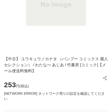
【中古】 ユウキュウノカナタ （バンブー コミックス 麗人
セレクション） / わたなべ あじあ / 竹書房 [コミック]【メ
ール便送料無料】
253
円(
税込
)
[NETWORK ERROR] ネットワーク周りの設定を確認してくださ
い