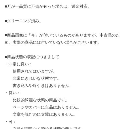
■万が一品質に不備が有った場合は、返金対応。
■クリーニング済み。
■商品画像に「帯」が付いているものがありますが、中古品のた
め、実際の商品には付いていない場合がございます。
■商品状態の表記につきまして
・非常に良い：
使用されてはいますが、
非常にきれいな状態です。
書き込みや線引きはありません。
・良い：
比較的綺麗な状態の商品です。
ページやカバーに欠品はありません。
文章を読むのに支障はありません。
・可：
文章が問題なく読める状態の商品です。