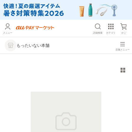
メニュー
詳細検索
カテゴリ
かご
もったいない本舗
店舗メニュー