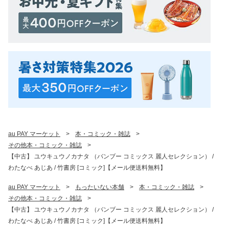
au PAY マーケット
>
本・コミック・雑誌
>
その他本・コミック・雑誌
>
【中古】 ユウキュウノカナタ （バンブー コミックス 麗人セレクション） /
わたなべ あじあ / 竹書房 [コミック]【メール便送料無料】
au PAY マーケット
>
もったいない本舗
>
本・コミック・雑誌
>
その他本・コミック・雑誌
>
【中古】 ユウキュウノカナタ （バンブー コミックス 麗人セレクション） /
わたなべ あじあ / 竹書房 [コミック]【メール便送料無料】