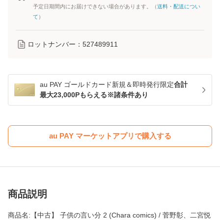
予定日期間内にお届けできない場合があります。（
送料・配送につい
て
）
ロットナンバー：
527489911
au PAY ゴールドカード新規＆即時発行限定
合計
最大23,000Pもらえる※諸条件あり
au PAY マーケットアプリで購入する
商品説明
商品名:【中古】 子供の言い分 2 (Chara comics) / 菅野彰、二宮悦