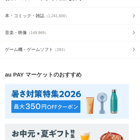
本・コミック・雑誌
（
1,241,600
）
音楽・映像
（
149,969
）
ゲーム機・ゲームソフト
（
283
）
au PAY マーケット
のおすすめ