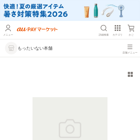
メニュー
詳細検索
カテゴリ
かご
もったいない本舗
店舗メニュー