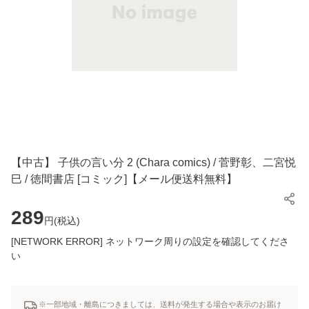
【中古】 子供の言い分 2 (Chara comics) / 菅野彰、二宮悦
巳 / 徳間書店 [コミック]【メール便送料無料】
289
円(
税込
)
[NETWORK ERROR] ネットワーク周りの設定を確認してくださ
い
※一部地域・離島につきましては、送料が発生する場合や表示のお届け