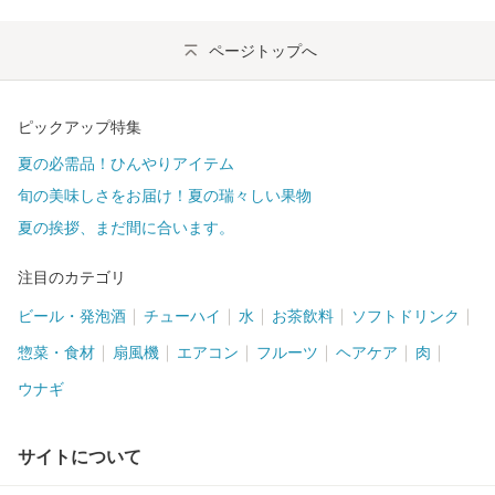
ページトップへ
ピックアップ特集
夏の必需品！ひんやりアイテム
旬の美味しさをお届け！夏の瑞々しい果物
夏の挨拶、まだ間に合います。
注目のカテゴリ
ビール・発泡酒
チューハイ
水
お茶飲料
ソフトドリンク
惣菜・食材
扇風機
エアコン
フルーツ
ヘアケア
肉
ウナギ
サイトについて