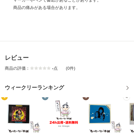
マーカーやペンで書込があることがあります。
商品の痛みがある場合があります。
レビュー
商品の評価：
-
点
(0件)
ウィークリーランキング
1
2
3
4