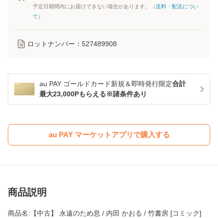
予定日期間内にお届けできない場合があります。（
送料・配送につい
て
）
ロットナンバー：
527489908
au PAY ゴールドカード新規＆即時発行限定
合計
最大23,000Pもらえる※諸条件あり
au PAY マーケットアプリで購入する
商品説明
商品名:【中古】 永遠のため息 / 内田 かおる / 竹書房 [コミック]