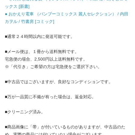
ックス [新書]
● おかえり電車 （バンブーコミックス 麗人セレクション） / 内田
カヲル / 竹書房 [コミック]
■通常２４時間以内に発送可能です。
■メール便は、１冊から送料無料です。
宅急便の場合、2,500円以上送料無料です。
※「代引き」ご希望の方は宅急便をご選択下さい。
■中古品ではございますが、良好なコンディションです。
■万が一品質に不備が有った場合は、返金対応。
■クリーニング済み。
■商品画像に「帯」が付いているものがありますが、中古品のた
め、実際の商品には付いていない場合がございます。