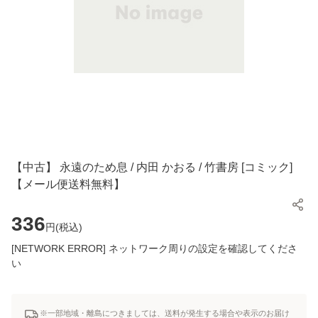
【中古】 永遠のため息 / 内田 かおる / 竹書房 [コミック]
【メール便送料無料】
336
円(
税込
)
[NETWORK ERROR] ネットワーク周りの設定を確認してくださ
い
※一部地域・離島につきましては、送料が発生する場合や表示のお届け