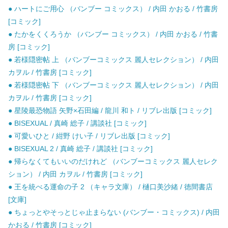
● ハートにご用心 （バンブー コミックス） / 内田 かおる / 竹書房
[コミック]
● たかをくくろうか （バンブー コミックス） / 内田 かおる / 竹書
房 [コミック]
● 若様隠密帖 上 （バンブーコミックス 麗人セレクション） / 内田
カヲル / 竹書房 [コミック]
● 若様隠密帖 下 （バンブーコミックス 麗人セレクション） / 内田
カヲル / 竹書房 [コミック]
● 星陵最恐物語 矢野×石田編 / 龍川 和ト / リブレ出版 [コミック]
● BISEXUAL / 真崎 総子 / 講談社 [コミック]
● 可愛いひと / 紺野 けい子 / リブレ出版 [コミック]
● BISEXUAL 2 / 真崎 総子 / 講談社 [コミック]
● 帰らなくてもいいのだけれど （バンブーコミックス 麗人セレク
ション） / 内田 カヲル / 竹書房 [コミック]
● 王を統べる運命の子 2 （キャラ文庫） / 樋口美沙緒 / 徳間書店
[文庫]
● ちょっとやそっとじゃ止まらない (バンブー・コミックス) / 内田
かおる / 竹書房 [コミック]