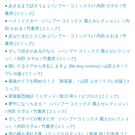
● あきるまで話そうよ (バンブー・コミックス) / 内田 カヲル / 竹
書房 [コミック]
● ヘイ！ドクター （バンブー コミックス 麗人セレクション） / 内
田 かおる / 竹書房 [コミック]
● あなたをひとりじめ (バンブー・コミックス) / 内田 かおる / 竹
書房 [コミック]
● そして続きがあるのなら （バンブー コミックス 麗人セレクショ
ン） / 内田 カヲル / 竹書房 [コミック]
● 開いてるドアから失礼しますよ (Be-boy comics) / 山田ユギ / リ
ブレ出版 [コミック]
● 最後のドアを閉めろ！ 2 「新装版」 / 山田 ユギ / リブレ出版 [コ
ミック]
● 星陵最恐物語 リミテッド / 龍川 和ト / ビブロス [コミック]
● 夢中になっちまえ！ （バンブー コミックス 麗人セレクション）
/ 内田 カヲル / 竹書房 [コミック]
● そしてすべてが動きだす （バンブーコミックス 麗人セレクショ
ン） / 内田カヲル / 竹書房 [コミック]
● 罪の褥も濡れる夜 （リンクスロマンス） / 和泉 桂 / 幻冬舎コミ