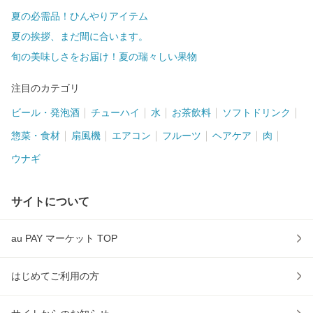
夏の必需品！ひんやりアイテム
夏の挨拶、まだ間に合います。
旬の美味しさをお届け！夏の瑞々しい果物
注目のカテゴリ
ビール・発泡酒
チューハイ
水
お茶飲料
ソフトドリンク
惣菜・食材
扇風機
エアコン
フルーツ
ヘアケア
肉
ウナギ
サイトについて
au PAY マーケット TOP
はじめてご利用の方