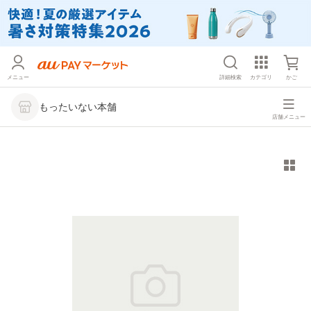
メニュー
詳細検索
カテゴリ
かご
もったいない本舗
店舗メニュー