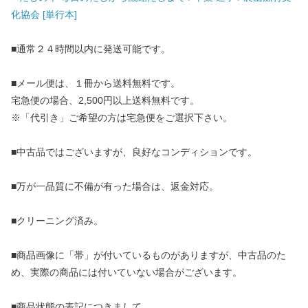
化協会 [単行本]
■通常２４時間以内に発送可能です。
■メール便は、１冊から送料無料です。
宅急便の場合、2,500円以上送料無料です。
※「代引き」ご希望の方は宅急便をご選択下さい。
■中古品ではございますが、良好なコンディションです。
■万が一品質に不備が有った場合は、返金対応。
■クリーニング済み。
■商品画像に「帯」が付いているものがありますが、中古品のた
め、実際の商品には付いていない場合がございます。
■商品状態の表記につきまして