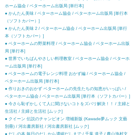
ホーム協会 / ベターホーム出版局 [単行本]
● かんたん美味 / ベターホーム協会 / ベターホーム出版局 [単行本
（ソフトカバー）]
● かんたん美味 2 / ベターホーム協会 / ベターホーム出版局 [単行
本（ソフトカバー）]
● ベターホームの野菜料理 / ベターホーム協会 / ベターホーム出版
局 [単行本]
● 世界でいちばんやさしい料理教室 / ベターホーム協会 / ベターホ
ーム出版局 [単行本]
● ベターホームの電子レンジ料理 おかず編 / ベターホーム協会 /
ベターホーム出版局 [単行本]
● 作りおきのおかず ベターホームの先生たちの知恵がいっぱい /
ベターホーム協会 / ベターホーム出版局 [単行本（ソフトカバー）]
● 今さら恥ずかしくて人に聞けないコトをズバリ解決！！ / 主婦と
生活社 / 主婦と生活社 [ムック]
● クイーン 伝説のチャンピオン 増補新版 (Kawade夢ムック 文藝
別冊) / 河出書房新社 / 河出書房新社 [ムック]
● だしの本 毎日のだしから濃縮だしまで / 千葉 道子 / 農山漁村文