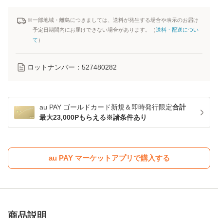
※一部地域・離島につきましては、送料が発生する場合や表示のお届け
予定日期間内にお届けできない場合があります。（
送料・配送につい
て
）
ロットナンバー：
527480282
au PAY ゴールドカード新規＆即時発行限定
合計
最大23,000Pもらえる※諸条件あり
au PAY マーケットアプリで購入する
商品説明