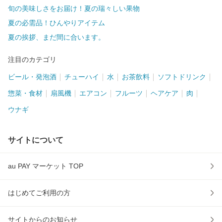
旬の美味しさをお届け！夏の瑞々しい果物
夏の必需品！ひんやりアイテム
夏の挨拶、まだ間に合います。
注目のカテゴリ
ビール・発泡酒
チューハイ
水
お茶飲料
ソフトドリンク
惣菜・食材
扇風機
エアコン
フルーツ
ヘアケア
肉
ウナギ
サイトについて
au PAY マーケット TOP
はじめてご利用の方
サイトからのお知らせ