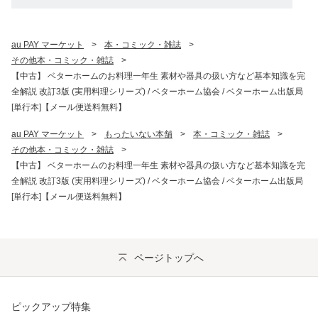
au PAY マーケット
>
本・コミック・雑誌
>
その他本・コミック・雑誌
>
【中古】 ベターホームのお料理一年生 素材や器具の扱い方など基本知識を完
全解説 改訂3版 (実用料理シリーズ) / ベターホーム協会 / ベターホーム出版局
[単行本]【メール便送料無料】
au PAY マーケット
>
もったいない本舗
>
本・コミック・雑誌
>
その他本・コミック・雑誌
>
【中古】 ベターホームのお料理一年生 素材や器具の扱い方など基本知識を完
全解説 改訂3版 (実用料理シリーズ) / ベターホーム協会 / ベターホーム出版局
[単行本]【メール便送料無料】
ページトップへ
ピックアップ特集