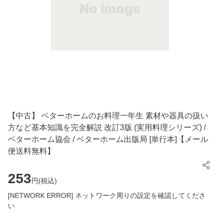
【中古】 ベターホームのお料理一年生 素材や器具の扱い
方など基本知識を完全解説 改訂3版 (実用料理シリーズ) /
ベターホーム協会 / ベターホーム出版局 [単行本]【メール
便送料無料】
253
円(
税込
)
[NETWORK ERROR] ネットワーク周りの設定を確認してくださ
い