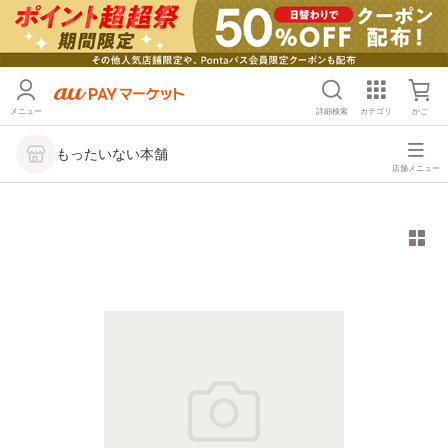
メニュー
詳細検索
カテゴリ
かご
もったいない本舗
店舗メニュー