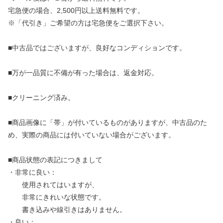
宅急便の場合、2,500円以上送料無料です。
※「代引き」ご希望の方は宅急便をご選択下さい。
■中古品ではございますが、良好なコンディションです。
■万が一品質に不備が有った場合は、返金対応。
■クリーニング済み。
■商品画像に「帯」が付いているものがありますが、中古品のた
め、実際の商品には付いていない場合がございます。
■商品状態の表記につきまして
・非常に良い：
使用されてはいますが、
非常にきれいな状態です。
書き込みや線引きはありません。
・良い：