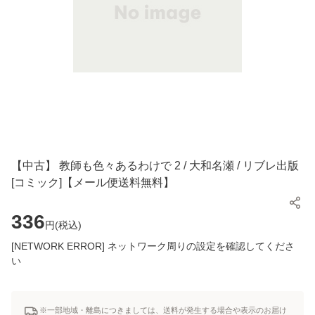
【中古】 教師も色々あるわけで 2 / 大和名瀬 / リブレ出版
[コミック]【メール便送料無料】
336
円(
税込
)
[NETWORK ERROR] ネットワーク周りの設定を確認してくださ
い
※一部地域・離島につきましては、送料が発生する場合や表示のお届け