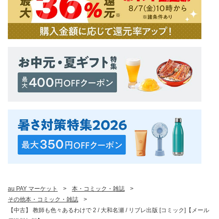
au PAY マーケット
>
本・コミック・雑誌
>
その他本・コミック・雑誌
>
【中古】 教師も色々あるわけで 2 / 大和名瀬 / リブレ出版 [コミック]【メール