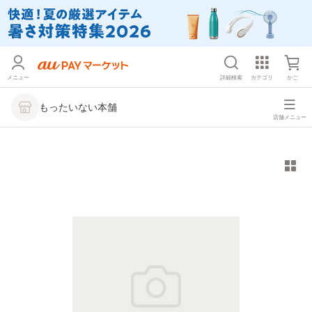
メニュー
詳細検索
カテゴリ
かご
もったいない本舗
店舗メニュー