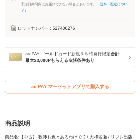
予定日期間内にお届けできない場合があります。（
送料・配送につい
て
）
ロットナンバー：
527480276
au PAY ゴールドカード新規＆即時発行限定
合計
最大23,000Pもらえる※諸条件あり
au PAY マーケットアプリで購入する
商品説明
商品名:【中古】 教師も色々あるわけで 2 / 大和名瀬 / リブレ出版