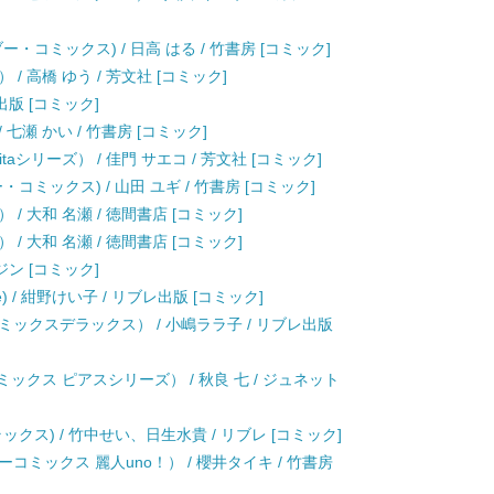
コミックス) / 日高 はる / 竹書房 [コミック]
 高橋 ゆう / 芳文社 [コミック]
出版 [コミック]
七瀬 かい / 竹書房 [コミック]
taシリーズ） / 佳門 サエコ / 芳文社 [コミック]
ミックス) / 山田 ユギ / 竹書房 [コミック]
 大和 名瀬 / 徳間書店 [コミック]
 大和 名瀬 / 徳間書店 [コミック]
ジン [コミック]
uxe) / 紺野けい子 / リブレ出版 [コミック]
ックスデラックス） / 小嶋ララ子 / リブレ出版
ックス ピアスシリーズ） / 秋良 七 / ジュネット
クス) / 竹中せい、日生水貴 / リブレ [コミック]
ミックス 麗人uno！） / 櫻井タイキ / 竹書房