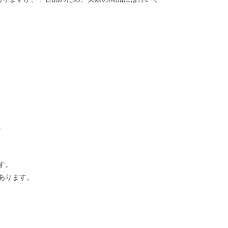
。
す。
あります。