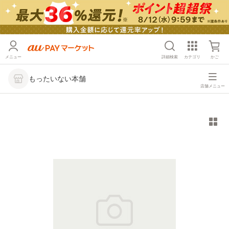
メニュー
詳細検索
カテゴリ
かご
もったいない本舗
店舗メニュー