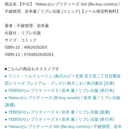
商品名:【中古】 Yebisuセレブリティーズ 3rd (Be-boy comics) /
不破慎理、岩本薫 / リブレ出版 [コミック]【メール便送料無料】
著者：不破慎理、岩本薫
出版社：リブレ出版
サイズ：コミック
ISBN-10：486263026X
ISBN-13：9784862630261
■こちらの商品もオススメです
● フジミ・ソルフェージュ (角川ルビー文庫 富士見二丁目交響楽
団シリーズ プレミアム・ブック) / 秋月こお / 角川書店 [文庫]
● YEBISUセレブリティーズ 5 / 岩本 薫 / リブレ出版 [単行本]
● Yebisuセレブリティーズ (B-boy novels) / 岩本 薫 / リブレ出版
[新書]
● YEBISUセレブリティーズ 4 / 岩本 薫 / リブレ出版 [新書]
● YEBISUセレブリティーズ 6 / 岩本 薫 / リブレ出版 [単行本]
● Yebisuセレブリティーズ 4th (Be-boy comics) / 不破慎理、岩本