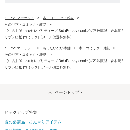
au PAY マーケット
>
本・コミック・雑誌
>
その他本・コミック・雑誌
>
【中古】 Yebisuセレブリティーズ 3rd (Be-boy comics) / 不破慎理、岩本薫 /
リブレ出版 [コミック]【メール便送料無料】
au PAY マーケット
>
もったいない本舗
>
本・コミック・雑誌
>
その他本・コミック・雑誌
>
【中古】 Yebisuセレブリティーズ 3rd (Be-boy comics) / 不破慎理、岩本薫 /
リブレ出版 [コミック]【メール便送料無料】
ページトップへ
ピックアップ特集
夏の必需品！ひんやりアイテム