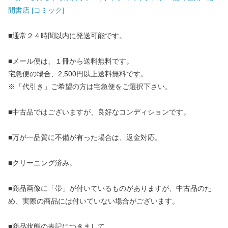
間書店 [コミック]
■通常２４時間以内に発送可能です。
■メール便は、１冊から送料無料です。
宅急便の場合、2,500円以上送料無料です。
※「代引き」ご希望の方は宅急便をご選択下さい。
■中古品ではございますが、良好なコンディションです。
■万が一品質に不備が有った場合は、返金対応。
■クリーニング済み。
■商品画像に「帯」が付いているものがありますが、中古品のた
め、実際の商品には付いていない場合がございます。
■商品状態の表記につきまして