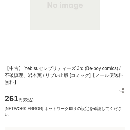
【中古】 Yebisuセレブリティーズ 3rd (Be-boy comics) /
不破慎理、岩本薫 / リブレ出版 [コミック]【メール便送料
無料】
261
円(
税込
)
[NETWORK ERROR] ネットワーク周りの設定を確認してくださ
い