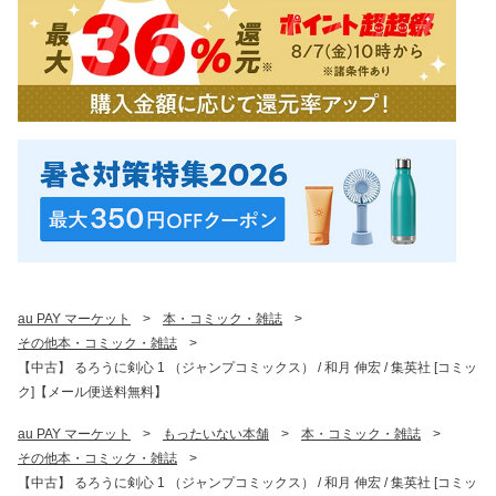
au PAY マーケット
>
本・コミック・雑誌
>
その他本・コミック・雑誌
>
【中古】 るろうに剣心 1 （ジャンプコミックス） / 和月 伸宏 / 集英社 [コミッ
ク]【メール便送料無料】
au PAY マーケット
>
もったいない本舗
>
本・コミック・雑誌
>
その他本・コミック・雑誌
>
【中古】 るろうに剣心 1 （ジャンプコミックス） / 和月 伸宏 / 集英社 [コミッ