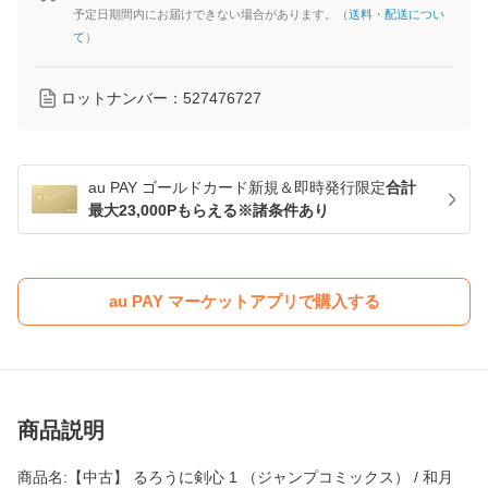
予定日期間内にお届けできない場合があります。（
送料・配送につい
て
）
ロットナンバー：
527476727
au PAY ゴールドカード新規＆即時発行限定
合計
最大23,000Pもらえる※諸条件あり
au PAY マーケットアプリで購入する
商品説明
商品名:【中古】 るろうに剣心 1 （ジャンプコミックス） / 和月