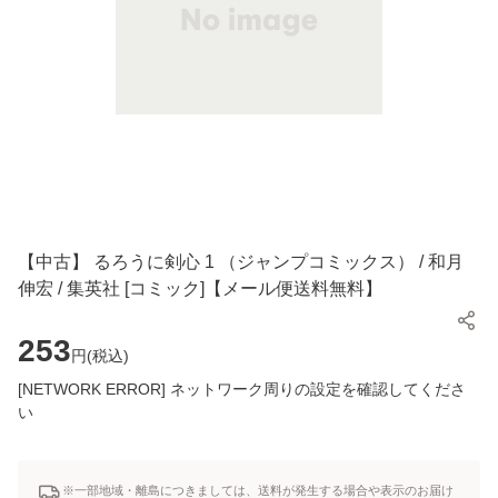
【中古】 るろうに剣心 1 （ジャンプコミックス） / 和月
伸宏 / 集英社 [コミック]【メール便送料無料】
253
円(
税込
)
[NETWORK ERROR] ネットワーク周りの設定を確認してくださ
い
※一部地域・離島につきましては、送料が発生する場合や表示のお届け