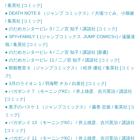
/ 集英社 [コミック]
● DEATH NOTE 6 （ジャンプ コミックス） / 大場つぐみ、小畑健
/ 集英社 [コミック]
● のだめカンタービレ 3 / 二ノ宮 知子 / 講談社 [コミック]
● SPY×FAMILY 1 (ジャンプコミックス. JUMP COMICS+) / 遠藤達
哉 / 集英社 [コミック]
● のだめカンタービレ 4 / 二ノ宮 知子 / 講談社 [新書]
● のだめカンタービレ 11 / 二ノ宮 知子 / 講談社 [コミック]
● 暗殺教室 6 （ジャンプコミックス） / 松井 優征 / 集英社 [コミッ
ク]
● 3月のライオン 1 / 羽海野 チカ / 白泉社 [コミック]
● バガボンド 7 （モーニングKC） / 井上雄彦、吉川英治 / 講談社
[コミック]
● 黒子のバスケ 1 （ジャンプコミックス） / 藤巻 忠俊 / 集英社 [コ
ミック]
● バガボンド 13 （モーニングKC） / 井上雄彦、吉川英治 / 講談社
[コミック]
● バガボンド 11 （モーニングKC） / 井上雄彦、吉川英治 / 講談社