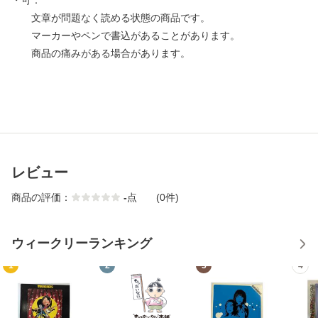
・可：
文章が問題なく読める状態の商品です。
マーカーやペンで書込があることがあります。
商品の痛みがある場合があります。
レビュー
商品の評価：
-
点
(0件)
ウィークリーランキング
1
2
3
4