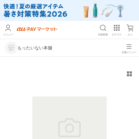
メニュー
詳細検索
カテゴリ
かご
もったいない本舗
店舗メニュー