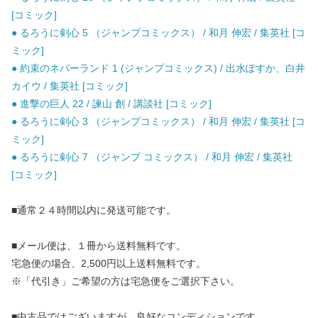
[コミック]
● るろうに剣心 5 （ジャンプコミックス） / 和月 伸宏 / 集英社 [コ
ミック]
● 約束のネバーランド 1 (ジャンプコミックス) / 出水ぽすか、白井
カイウ / 集英社 [コミック]
● 進撃の巨人 22 / 諫山 創 / 講談社 [コミック]
● るろうに剣心 3 （ジャンプコミックス） / 和月 伸宏 / 集英社 [コ
ミック]
● るろうに剣心 7 （ジャンプ コミックス） / 和月 伸宏 / 集英社
[コミック]
■通常２４時間以内に発送可能です。
■メール便は、１冊から送料無料です。
宅急便の場合、2,500円以上送料無料です。
※「代引き」ご希望の方は宅急便をご選択下さい。
■中古品ではございますが、良好なコンディションです。