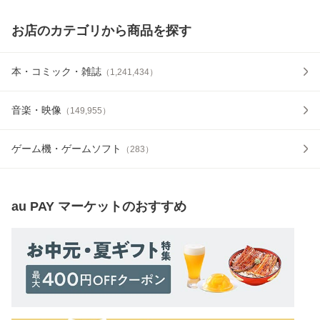
お店のカテゴリから商品を探す
本・コミック・雑誌
（
1,241,434
）
音楽・映像
（
149,955
）
ゲーム機・ゲームソフト
（
283
）
au PAY マーケット
のおすすめ