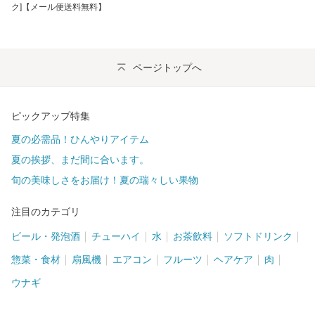
ク]【メール便送料無料】
ページトップへ
ピックアップ特集
夏の必需品！ひんやりアイテム
夏の挨拶、まだ間に合います。
旬の美味しさをお届け！夏の瑞々しい果物
注目のカテゴリ
ビール・発泡酒
チューハイ
水
お茶飲料
ソフトドリンク
惣菜・食材
扇風機
エアコン
フルーツ
ヘアケア
肉
ウナギ