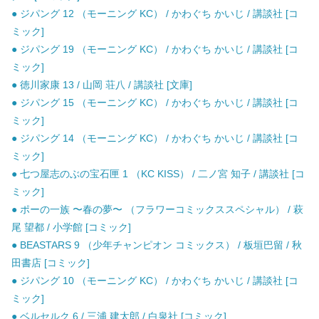
● ジパング 12 （モーニング KC） / かわぐち かいじ / 講談社 [コ
ミック]
● ジパング 19 （モーニング KC） / かわぐち かいじ / 講談社 [コ
ミック]
● 徳川家康 13 / 山岡 荘八 / 講談社 [文庫]
● ジパング 15 （モーニング KC） / かわぐち かいじ / 講談社 [コ
ミック]
● ジパング 14 （モーニング KC） / かわぐち かいじ / 講談社 [コ
ミック]
● 七つ屋志のぶの宝石匣 1 （KC KISS） / 二ノ宮 知子 / 講談社 [コ
ミック]
● ポーの一族 〜春の夢〜 （フラワーコミックススペシャル） / 萩
尾 望都 / 小学館 [コミック]
● BEASTARS 9 （少年チャンピオン コミックス） / 板垣巴留 / 秋
田書店 [コミック]
● ジパング 10 （モーニング KC） / かわぐち かいじ / 講談社 [コ
ミック]
● ベルセルク 6 / 三浦 建太郎 / 白泉社 [コミック]