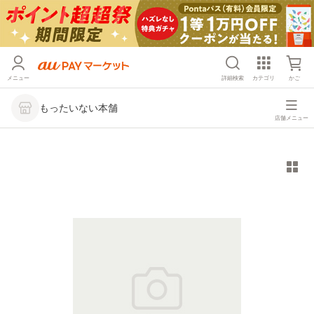
メニュー
詳細検索
カテゴリ
かご
もったいない本舗
店舗メニュー