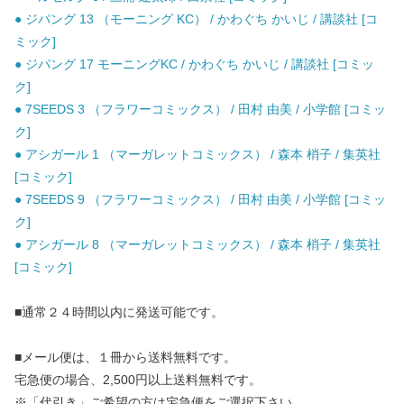
● ジパング 13 （モーニング KC） / かわぐち かいじ / 講談社 [コ
ミック]
● ジパング 17 モーニングKC / かわぐち かいじ / 講談社 [コミッ
ク]
● 7SEEDS 3 （フラワーコミックス） / 田村 由美 / 小学館 [コミッ
ク]
● アシガール 1 （マーガレットコミックス） / 森本 梢子 / 集英社
[コミック]
● 7SEEDS 9 （フラワーコミックス） / 田村 由美 / 小学館 [コミッ
ク]
● アシガール 8 （マーガレットコミックス） / 森本 梢子 / 集英社
[コミック]
■通常２４時間以内に発送可能です。
■メール便は、１冊から送料無料です。
宅急便の場合、2,500円以上送料無料です。
※「代引き」ご希望の方は宅急便をご選択下さい。