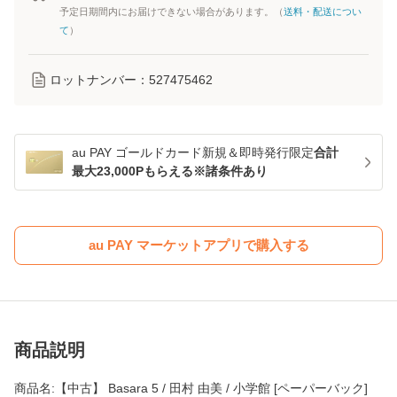
予定日期間内にお届けできない場合があります。（
送料・配送につい
て
）
ロットナンバー：
527475462
au PAY ゴールドカード新規＆即時発行限定
合計
最大23,000Pもらえる※諸条件あり
au PAY マーケットアプリで購入する
商品説明
商品名:【中古】 Basara 5 / 田村 由美 / 小学館 [ペーパーバック]