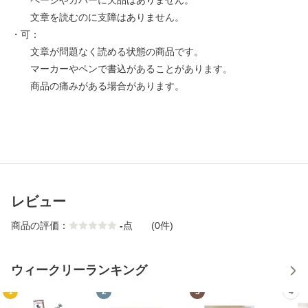
ページやカバーに欠品はありません。
文章を読むのに支障はありません。
・可：
文章が問題なく読める状態の商品です。
マーカーやペンで書込があることがあります。
商品の痛みがある場合があります。
レビュー
商品の評価：
-
点
(0件)
ウィークリーランキング
1
2
3
4