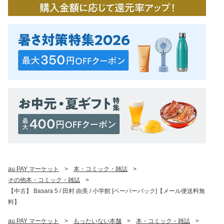
au PAY マーケット
>
本・コミック・雑誌
>
その他本・コミック・雑誌
>
【中古】 Basara 5 / 田村 由美 / 小学館 [ペーパーバック]【メール便送料無
料】
au PAY マーケット
>
もったいない本舗
>
本・コミック・雑誌
>