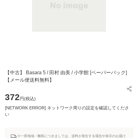
【中古】 Basara 5 / 田村 由美 / 小学館 [ペーパーバック]
【メール便送料無料】
372
円(
税込
)
[NETWORK ERROR] ネットワーク周りの設定を確認してくださ
い
※一部地域・離島につきましては、送料が発生する場合や表示のお届け