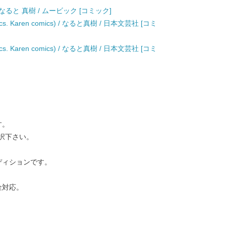
/ なると 真樹 / ムービック [コミック]
cs. Karen comics) / なると真樹 / 日本文芸社 [コミ
cs. Karen comics) / なると真樹 / 日本文芸社 [コミ
す。
択下さい。
ディションです。
金対応。