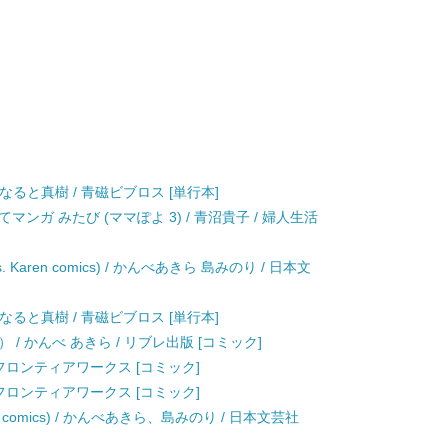
) / なると真樹 / 青磁ビブロス [単行本]
ンガ みたび (ママぽよ 3) / 青沼貴子 / 婦人生活
cs. Karen comics) / かんべあきら 島みのり / 日本文
) / なると真樹 / 青磁ビブロス [単行本]
/ かんべ あきら / リブレ出版 [コミック]
/ フロンティアワークス [コミック]
/ フロンティアワークス [コミック]
aren comics) / かんべあきら、島みのり / 日本文芸社