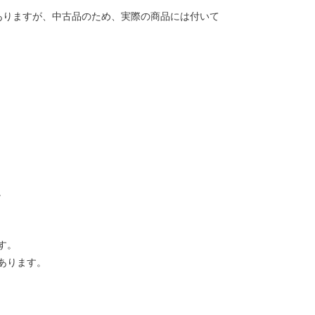
ありますが、中古品のため、実際の商品には付いて
。
す。
あります。