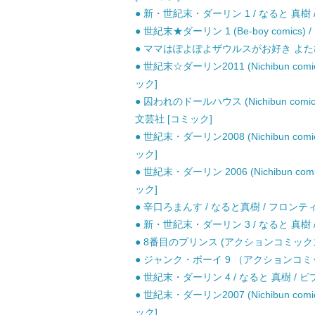
● 新・世紀末・ダーリン 1 / なると 真樹 
● 世紀末★ダーリン 1 (Be-boy comics
● ママはぽよぽよザウルスがお好き よたび (
● 世紀末☆ダーリン2011 (Nichibun comi
ック]
● 囚われのドールハウス (Nichibun comic
文芸社 [コミック]
● 世紀末・ダーリン2008 (Nichibun comi
ック]
● 世紀末・ダーリン 2006 (Nichibun comi
ック]
● 辛口ろまんす / なると真樹 / フロンテ
● 新・世紀末・ダーリン 3 / なると 真樹 
● 8番目のプリンス (アクションコミックス) 
● ジャンク・ボーイ 9 （アクションコミック
● 世紀末・ダーリン 4 / なると 真樹 / ビ
● 世紀末・ダーリン2007 (Nichibun comi
ック]