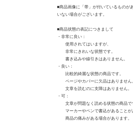
■商品画像に「帯」が付いているものが
いない場合がございます。
■商品状態の表記につきまして
・非常に良い：
使用されてはいますが、
非常にきれいな状態です。
書き込みや線引きはありません。
・良い：
比較的綺麗な状態の商品です。
ページやカバーに欠品はありません
文章を読むのに支障はありません。
・可：
文章が問題なく読める状態の商品で
マーカーやペンで書込があることが
商品の痛みがある場合があります。