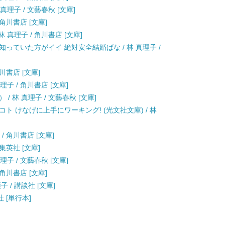
真理子 / 文藝春秋 [文庫]
 角川書店 [文庫]
 真理子 / 角川書店 [文庫]
っていた方がイイ 絶対安全結婚ばな / 林 真理子 /
川書店 [文庫]
子 / 角川書店 [文庫]
 林 真理子 / 文藝春秋 [文庫]
ト けなげに上手にワーキング! (光文社文庫) / 林
/ 角川書店 [文庫]
集英社 [文庫]
子 / 文藝春秋 [文庫]
 角川書店 [文庫]
 / 講談社 [文庫]
社 [単行本]