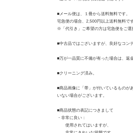
■メール便は、１冊から送料無料です。
宅急便の場合、2,500円以上送料無料で
※「代引き」ご希望の方は宅急便をご選
■中古品ではございますが、良好なコン
■万が一品質に不備が有った場合は、返
■クリーニング済み。
■商品画像に「帯」が付いているものが
いない場合がございます。
■商品状態の表記につきまして
・非常に良い：
使用されてはいますが、
非常にきれいな状態です。