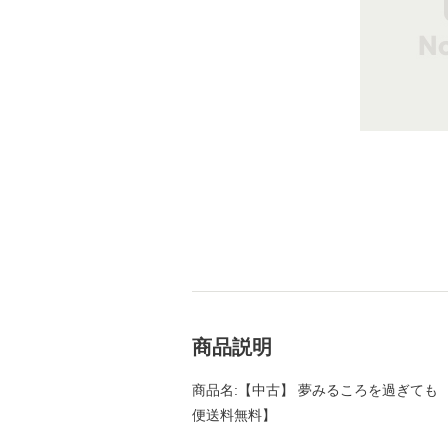
商品説明
商品名:【中古】 夢みるころを過ぎても （角
便送料無料】