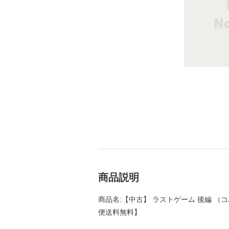
商品説明
商品名:【中古】 ラストゲーム 後編 （コバ
便送料無料】