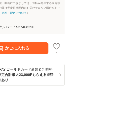
域・離島につきましては、送料が発生する場合や
お届け予定日期間内にお届けできない場合があり
（
送料・配送について
）
ナンバー：
527468290
かごに入れる
0
u PAY ゴールドカード新規＆即時発
限定
合計最大23,000Pもらえる※諸
件あり