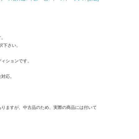
す。
択下さい。
ディションです。
金対応。
ありますが、中古品のため、実際の商品には付いて