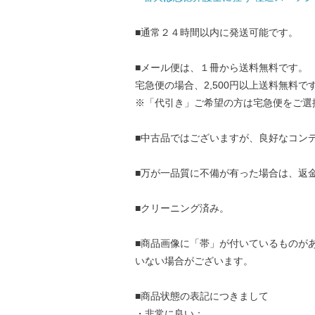
■通常２４時間以内に発送可能です。
■メール便は、１冊から送料無料です。
宅急便の場合、2,500円以上送料無料で
※「代引き」ご希望の方は宅急便をご選
■中古品ではございますが、良好なコン
■万が一品質に不備が有った場合は、返
■クリーニング済み。
■商品画像に「帯」が付いているものが
いない場合がございます。
■商品状態の表記につきまして
・非常に良い：