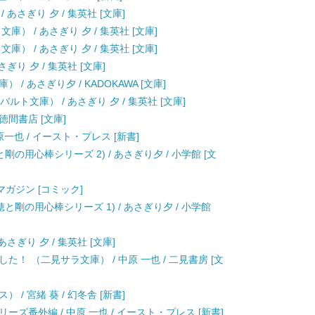
あさぎり 夕 / 集英社 [文庫]
） / あさぎり 夕 / 集英社 [文庫]
） / あさぎり 夕 / 集英社 [文庫]
ぎり 夕 / 集英社 [文庫]
/ あさぎり夕 / KADOKAWA [文庫]
ルト文庫） / あさぎり 夕 / 集英社 [文庫]
 徳間書店 [文庫]
一也 / イースト・プレス [新書]
の用心棒シリーズ 2) / あさぎり夕 / 小学館 [文
アマガジン [コミック]
と剛の用心棒シリーズ 1) / あさぎり夕 / 小学館
さぎり 夕 / 集英社 [文庫]
！ （二見サラ文庫） / 中原 一也 / 二見書房 [文
/ 宮緒 葵 / 幻冬舎 [新書]
ズ番外編 / 中原 一也 / イースト・プレス [新書]