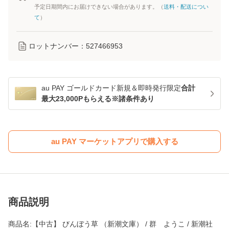
予定日期間内にお届けできない場合があります。（
送料・配送につい
て
）
ロットナンバー：
527466953
au PAY ゴールドカード新規＆即時発行限定
合計
最大23,000Pもらえる※諸条件あり
au PAY マーケットアプリで購入する
商品説明
商品名:【中古】 びんぼう草 （新潮文庫） / 群 ようこ / 新潮社