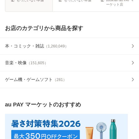
ーケット店
お店のカテゴリから商品を探す
本・コミック・雑誌
（
1,260,049
）
音楽・映像
（
151,605
）
ゲーム機・ゲームソフト
（
281
）
au PAY マーケット
のおすすめ