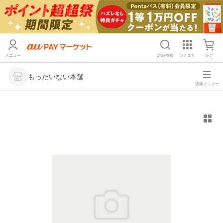
メニュー
詳細検索
カテゴリ
かご
もったいない本舗
店舗メニュー