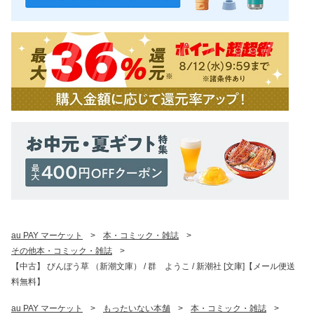
au PAY マーケット
>
本・コミック・雑誌
>
その他本・コミック・雑誌
>
【中古】 びんぼう草 （新潮文庫） / 群 ようこ / 新潮社 [文庫]【メール便送
料無料】
au PAY マーケット
>
もったいない本舗
>
本・コミック・雑誌
>