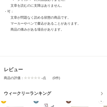
文章を読むのに支障はありません。
・可：
文章が問題なく読める状態の商品です。
マーカーやペンで書込があることがあります。
商品の痛みがある場合があります。
レビュー
商品の評価：
-
点
(0件)
ウィークリーランキング
1
2
3
4