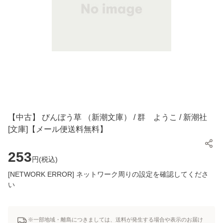
【中古】 びんぼう草 （新潮文庫） / 群 ようこ / 新潮社
[文庫]【メール便送料無料】
253
円(
税込
)
[NETWORK ERROR] ネットワーク周りの設定を確認してくださ
い
※一部地域・離島につきましては、送料が発生する場合や表示のお届け