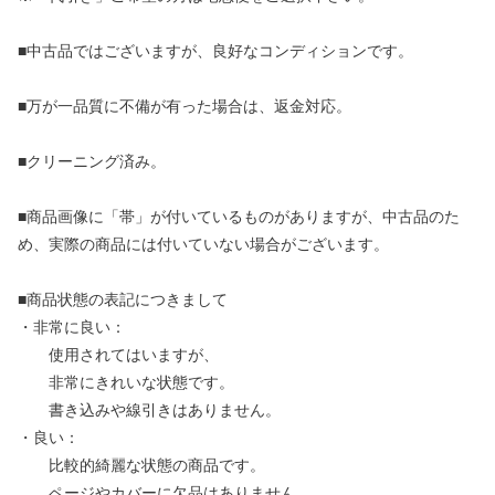
■中古品ではございますが、良好なコンディションです。
■万が一品質に不備が有った場合は、返金対応。
■クリーニング済み。
■商品画像に「帯」が付いているものがありますが、中古品のた
め、実際の商品には付いていない場合がございます。
■商品状態の表記につきまして
・非常に良い：
使用されてはいますが、
非常にきれいな状態です。
書き込みや線引きはありません。
・良い：
比較的綺麗な状態の商品です。
ページやカバーに欠品はありません。