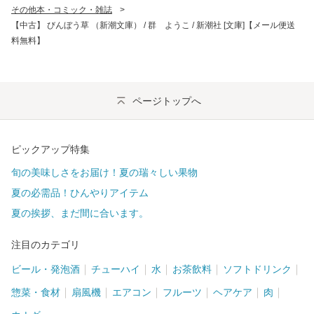
その他本・コミック・雑誌
>
【中古】 びんぼう草 （新潮文庫） / 群 ようこ / 新潮社 [文庫]【メール便送
料無料】
ページトップへ
ピックアップ特集
旬の美味しさをお届け！夏の瑞々しい果物
夏の必需品！ひんやりアイテム
夏の挨拶、まだ間に合います。
注目のカテゴリ
ビール・発泡酒
チューハイ
水
お茶飲料
ソフトドリンク
惣菜・食材
扇風機
エアコン
フルーツ
ヘアケア
肉