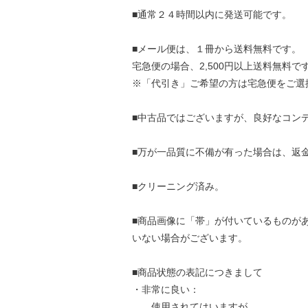
■通常２４時間以内に発送可能です。
■メール便は、１冊から送料無料です。
宅急便の場合、2,500円以上送料無料で
※「代引き」ご希望の方は宅急便をご選
■中古品ではございますが、良好なコン
■万が一品質に不備が有った場合は、返
■クリーニング済み。
■商品画像に「帯」が付いているものが
いない場合がございます。
■商品状態の表記につきまして
・非常に良い：
使用されてはいますが、