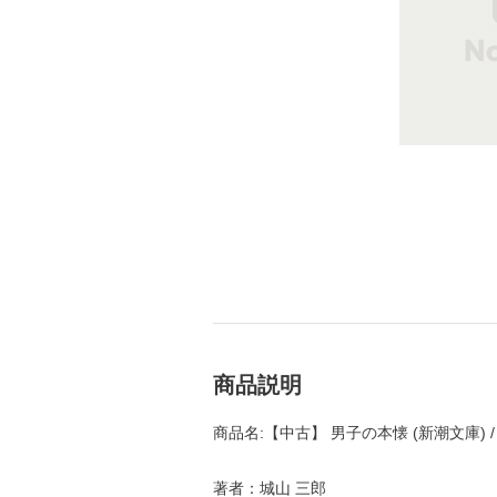
商品説明
商品名:【中古】 男子の本懐 (新潮文庫) /
著者：城山 三郎