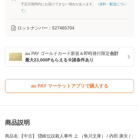
予定日期間内にお届けできない場合があります。（
送料・配送につい
て
）
ロットナンバー：
527465704
au PAY ゴールドカード新規＆即時発行限定
合計
最大23,000Pもらえる※諸条件あり
au PAY マーケットアプリで購入する
商品説明
商品名:【中古】 隠岐伝説殺人事件 上 （角川文庫） / 内田 康夫 /