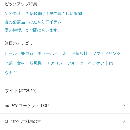
ピックアップ特集
旬の美味しさをお届け！夏の瑞々しい果物
夏の必需品！ひんやりアイテム
夏の挨拶、まだ間に合います。
注目のカテゴリ
ビール・発泡酒
チューハイ
水
お茶飲料
ソフトドリンク
惣菜・食材
扇風機
エアコン
フルーツ
ヘアケア
肉
ウナギ
サイトについて
au PAY マーケット TOP
はじめてご利用の方