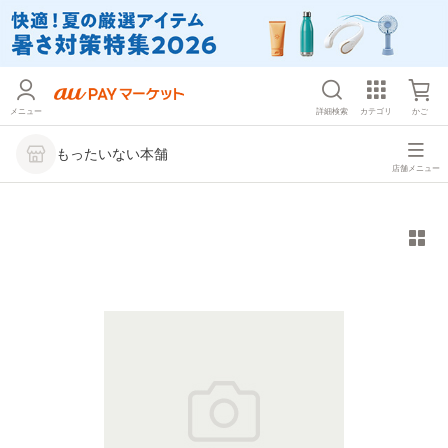
メニュー
詳細検索
カテゴリ
かご
もったいない本舗
店舗メニュー