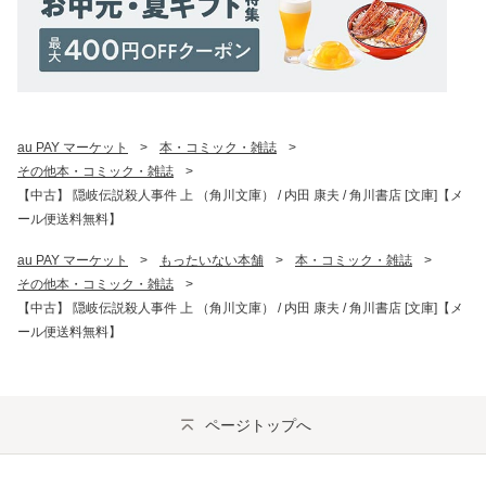
au PAY マーケット
>
本・コミック・雑誌
>
その他本・コミック・雑誌
>
【中古】 隠岐伝説殺人事件 上 （角川文庫） / 内田 康夫 / 角川書店 [文庫]【メ
ール便送料無料】
au PAY マーケット
>
もったいない本舗
>
本・コミック・雑誌
>
その他本・コミック・雑誌
>
【中古】 隠岐伝説殺人事件 上 （角川文庫） / 内田 康夫 / 角川書店 [文庫]【メ
ール便送料無料】
ページトップへ