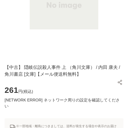
【中古】 隠岐伝説殺人事件 上 （角川文庫） / 内田 康夫 /
角川書店 [文庫]【メール便送料無料】
261
円(
税込
)
[NETWORK ERROR] ネットワーク周りの設定を確認してくださ
い
※一部地域・離島につきましては、送料が発生する場合や表示のお届け