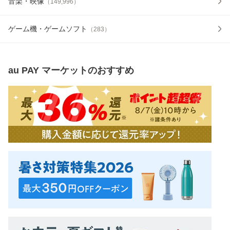
音楽・映像
（
149,996
）
ゲーム機・ゲームソフト
（
283
）
au PAY マーケット
のおすすめ