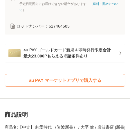
予定日期間内にお届けできない場合があります。（
送料・配送につい
て
）
ロットナンバー：
527464585
au PAY ゴールドカード新規＆即時発行限定
合計
最大23,000Pもらえる※諸条件あり
au PAY マーケットアプリで購入する
商品説明
商品名:【中古】 純愛時代 （岩波新書） / 大平 健 / 岩波書店 [新書]