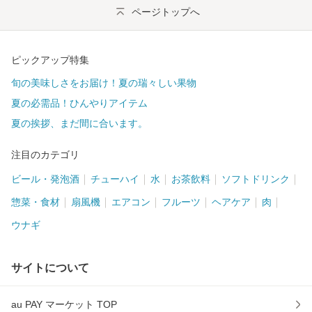
ページトップへ
ピックアップ特集
旬の美味しさをお届け！夏の瑞々しい果物
夏の必需品！ひんやりアイテム
夏の挨拶、まだ間に合います。
注目のカテゴリ
ビール・発泡酒
チューハイ
水
お茶飲料
ソフトドリンク
惣菜・食材
扇風機
エアコン
フルーツ
ヘアケア
肉
ウナギ
サイトについて
au PAY マーケット TOP