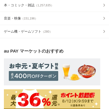
本・コミック・雑誌
（
1,257,635
）
音楽・映像
（
151,196
）
ゲーム機・ゲームソフト
（
280
）
au PAY マーケット
のおすすめ