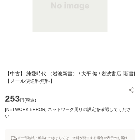
【中古】 純愛時代 （岩波新書） / 大平 健 / 岩波書店 [新書]
【メール便送料無料】
253
円(
税込
)
[NETWORK ERROR] ネットワーク周りの設定を確認してくださ
い
※一部地域・離島につきましては、送料が発生する場合や表示のお届け