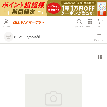
メニュー
詳細検索
カテゴリ
かご
もったいない本舗
店舗メニュー