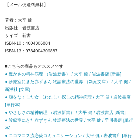
【メール便送料無料】
著者：大平 健
出版社：岩波書店
サイズ：新書
ISBN-10：4004306884
ISBN-13：9784004306887
■こちらの商品もオススメです
● 豊かさの精神病理 （岩波新書） / 大平 健 / 岩波書店 [新書]
● 診療室にきた赤ずきん 物語療法の世界 （新潮文庫） / 大平 健 /
新潮社 [文庫]
● 顔をなくした女 〈わたし〉探しの精神病理 / 大平 健 / 岩波書店
[単行本]
● やさしさの精神病理 （岩波新書） / 大平 健 / 岩波書店 [新書]
● 診療室にきた赤ずきん 物語療法の世界 / 大平 健 / 早川書房 [単行
本]
● ニコマコス流恋愛コミュニケーション / 大平 健 / 岩波書店 [単行