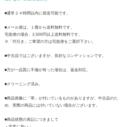
■通常２４時間以内に発送可能です。
■メール便は、１冊から送料無料です。
宅急便の場合、2,500円以上送料無料です。
※「代引き」ご希望の方は宅急便をご選択下さい。
■中古品ではございますが、良好なコンディションです。
■万が一品質に不備が有った場合は、返金対応。
■クリーニング済み。
■商品画像に「帯」が付いているものがありますが、中古品のた
め、実際の商品には付いていない場合がございます。
■商品状態の表記につきまして
・非常に良い：