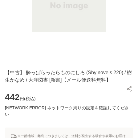
【中古】 酔っぱらったらものにしろ (Shy novels 220) / 樹
生かなめ / 大洋図書 [新書]【メール便送料無料】
442
円(
税込
)
[NETWORK ERROR] ネットワーク周りの設定を確認してくださ
い
※一部地域・離島につきましては、送料が発生する場合や表示のお届け