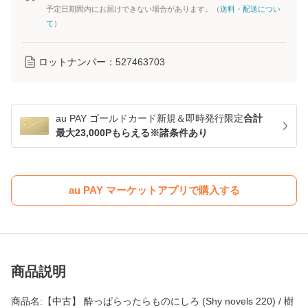
予定日期間内にお届けできない場合があります。（
送料・配送につい
て
）
ロットナンバー：
527463703
au PAY ゴールドカード新規＆即時発行限定
合計
最大23,000Pもらえる※諸条件あり
au PAY マーケットアプリで購入する
商品説明
商品名:【中古】 酔っぱらったらものにしろ (Shy novels 220) / 樹