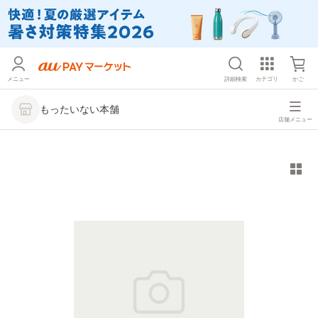
メニュー
詳細検索
カテゴリ
かご
もったいない本舗
店舗メニュー