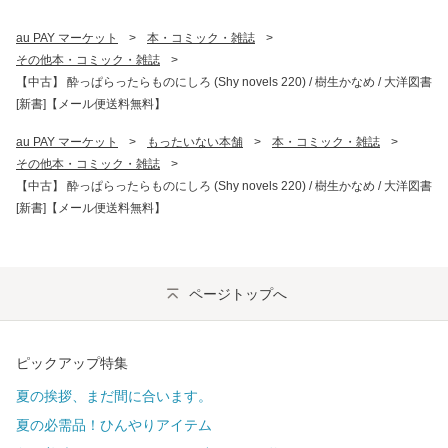
au PAY マーケット
>
本・コミック・雑誌
>
その他本・コミック・雑誌
>
【中古】 酔っぱらったらものにしろ (Shy novels 220) / 樹生かなめ / 大洋図書
[新書]【メール便送料無料】
au PAY マーケット
>
もったいない本舗
>
本・コミック・雑誌
>
その他本・コミック・雑誌
>
【中古】 酔っぱらったらものにしろ (Shy novels 220) / 樹生かなめ / 大洋図書
[新書]【メール便送料無料】
ページトップへ
ピックアップ特集
夏の挨拶、まだ間に合います。
夏の必需品！ひんやりアイテム