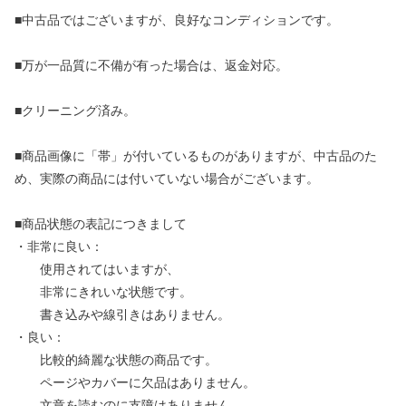
■中古品ではございますが、良好なコンディションです。
■万が一品質に不備が有った場合は、返金対応。
■クリーニング済み。
■商品画像に「帯」が付いているものがありますが、中古品のた
め、実際の商品には付いていない場合がございます。
■商品状態の表記につきまして
・非常に良い：
使用されてはいますが、
非常にきれいな状態です。
書き込みや線引きはありません。
・良い：
比較的綺麗な状態の商品です。
ページやカバーに欠品はありません。
文章を読むのに支障はありません。