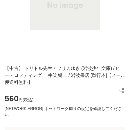
【中古】 ドリトル先生アフリカゆき (岩波少年文庫) / ヒュ
ー・ロフティング、 井伏 鱒二 / 岩波書店 [単行本]【メール
便送料無料】
560
円(
税込
)
[NETWORK ERROR] ネットワーク周りの設定を確認してくださ
い