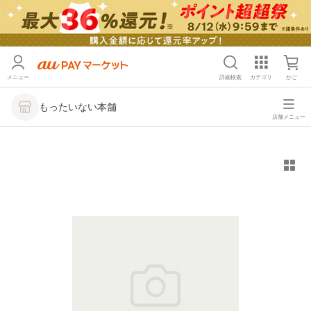
メニュー
詳細検索
カテゴリ
かご
もったいない本舗
店舗メニュー