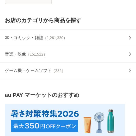
お店のカテゴリから商品を探す
本・コミック・雑誌
（
1,261,330
）
音楽・映像
（
151,522
）
ゲーム機・ゲームソフト
（
282
）
au PAY マーケット
のおすすめ