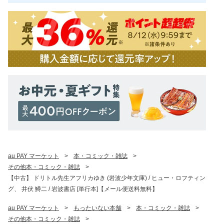
au PAY マーケット
>
本・コミック・雑誌
>
その他本・コミック・雑誌
>
【中古】 ドリトル先生アフリカゆき (岩波少年文庫) / ヒュー・ロフティン
グ、 井伏 鱒二 / 岩波書店 [単行本]【メール便送料無料】
au PAY マーケット
>
もったいない本舗
>
本・コミック・雑誌
>
その他本・コミック・雑誌
>