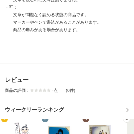
・可：
文章が問題なく読める状態の商品です。
マーカーやペンで書込があることがあります。
商品の痛みがある場合があります。
レビュー
商品の評価：
-
点
(0件)
ウィークリーランキング
1
2
3
4