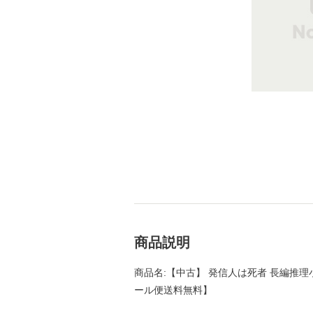
商品説明
商品名:【中古】 発信人は死者 長編推理小説 
ール便送料無料】