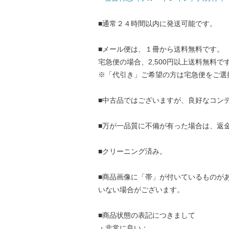
■通常２４時間以内に発送可能です。
■メール便は、１冊から送料無料です。
宅急便の場合、2,500円以上送料無料で
※「代引き」ご希望の方は宅急便をご選
■中古品ではございますが、良好なコン
■万が一品質に不備が有った場合は、返
■クリーニング済み。
■商品画像に「帯」が付いているものが
いない場合がございます。
■商品状態の表記につきまして
・非常に良い：