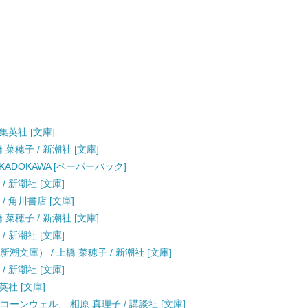
集英社 [文庫]
 菜穂子 / 新潮社 [文庫]
KADOKAWA [ペーパーバック]
/ 新潮社 [文庫]
/ 角川書店 [文庫]
 菜穂子 / 新潮社 [文庫]
/ 新潮社 [文庫]
潮文庫） / 上橋 菜穂子 / 新潮社 [文庫]
/ 新潮社 [文庫]
英社 [文庫]
コーンウェル、 相原 真理子 / 講談社 [文庫]