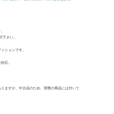
す。
択下さい。
ディションです。
金対応。
ありますが、中古品のため、実際の商品には付いて