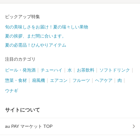
ピックアップ特集
旬の美味しさをお届け！夏の瑞々しい果物
夏の挨拶、まだ間に合います。
夏の必需品！ひんやりアイテム
注目のカテゴリ
ビール・発泡酒
チューハイ
水
お茶飲料
ソフトドリンク
惣菜・食材
扇風機
エアコン
フルーツ
ヘアケア
肉
ウナギ
サイトについて
au PAY マーケット TOP