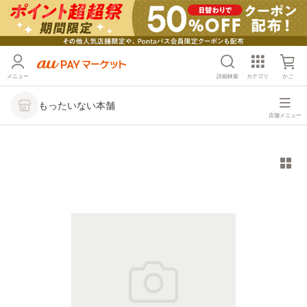
メニュー
詳細検索
カテゴリ
かご
もったいない本舗
店舗メニュー