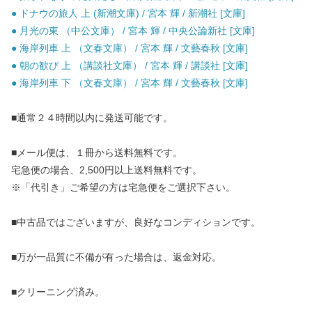
● ドナウの旅人 上 (新潮文庫) / 宮本 輝 / 新潮社 [文庫]
● 月光の東 （中公文庫） / 宮本 輝 / 中央公論新社 [文庫]
● 海岸列車 上 （文春文庫） / 宮本 輝 / 文藝春秋 [文庫]
● 朝の歓び 上 （講談社文庫） / 宮本 輝 / 講談社 [文庫]
● 海岸列車 下 （文春文庫） / 宮本 輝 / 文藝春秋 [文庫]
■通常２４時間以内に発送可能です。
■メール便は、１冊から送料無料です。
宅急便の場合、2,500円以上送料無料です。
※「代引き」ご希望の方は宅急便をご選択下さい。
■中古品ではございますが、良好なコンディションです。
■万が一品質に不備が有った場合は、返金対応。
■クリーニング済み。