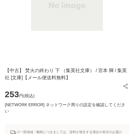
【中古】 焚火の終わり 下 （集英社文庫） / 宮本 輝 / 集英
社 [文庫]【メール便送料無料】
253
円(
税込
)
[NETWORK ERROR] ネットワーク周りの設定を確認してくださ
い
※一部地域・離島につきましては、送料が発生する場合や表示のお届け