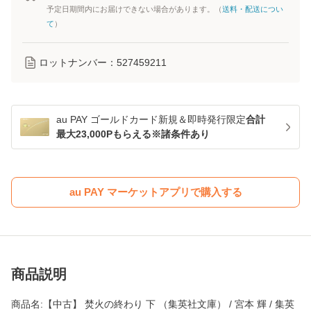
予定日期間内にお届けできない場合があります。（
送料・配送につい
て
）
ロットナンバー：
527459211
au PAY ゴールドカード新規＆即時発行限定
合計
最大23,000Pもらえる※諸条件あり
au PAY マーケットアプリで購入する
商品説明
商品名:【中古】 焚火の終わり 下 （集英社文庫） / 宮本 輝 / 集英