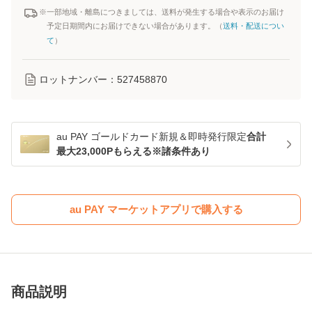
※一部地域・離島につきましては、送料が発生する場合や表示のお届け
予定日期間内にお届けできない場合があります。（
送料・配送につい
て
）
ロットナンバー：
527458870
au PAY ゴールドカード新規＆即時発行限定
合計
最大23,000Pもらえる※諸条件あり
au PAY マーケットアプリで購入する
商品説明