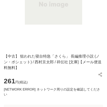
【中古】 狙われた寝台特急「さくら」 長編推理小説 (ノ
ン・ポシェット) / 西村京太郎 / 祥伝社 [文庫]【メール便送
料無料】
261
円(
税込
)
[NETWORK ERROR] ネットワーク周りの設定を確認してくださ
い