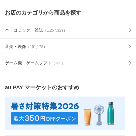
お店のカテゴリから商品を探す
本・コミック・雑誌
（
1,257,329
）
音楽・映像
（
151,175
）
ゲーム機・ゲームソフト
（
280
）
au PAY マーケット
のおすすめ