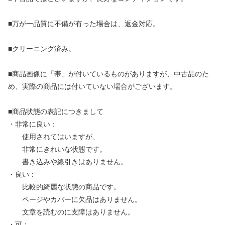
■万が一品質に不備が有った場合は、返金対応。
■クリーニング済み。
■商品画像に「帯」が付いているものがありますが、中古品のた
め、実際の商品には付いていない場合がございます。
■商品状態の表記につきまして
・非常に良い：
使用されてはいますが、
非常にきれいな状態です。
書き込みや線引きはありません。
・良い：
比較的綺麗な状態の商品です。
ページやカバーに欠品はありません。
文章を読むのに支障はありません。
・可：