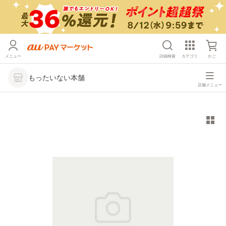
メニュー
詳細検索
カテゴリ
かご
もったいない本舗
店舗メニュー