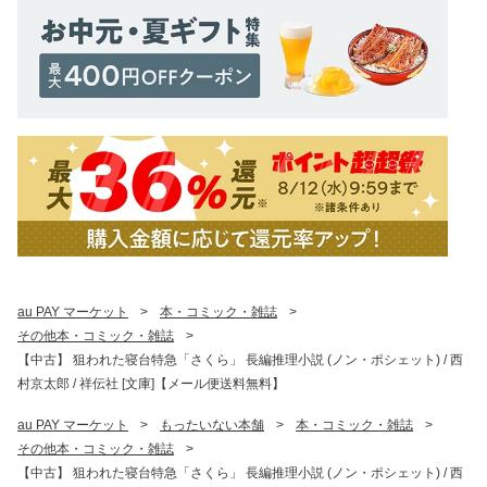
au PAY マーケット
>
本・コミック・雑誌
>
その他本・コミック・雑誌
>
【中古】 狙われた寝台特急「さくら」 長編推理小説 (ノン・ポシェット) / 西
村京太郎 / 祥伝社 [文庫]【メール便送料無料】
au PAY マーケット
>
もったいない本舗
>
本・コミック・雑誌
>
その他本・コミック・雑誌
>
【中古】 狙われた寝台特急「さくら」 長編推理小説 (ノン・ポシェット) / 西