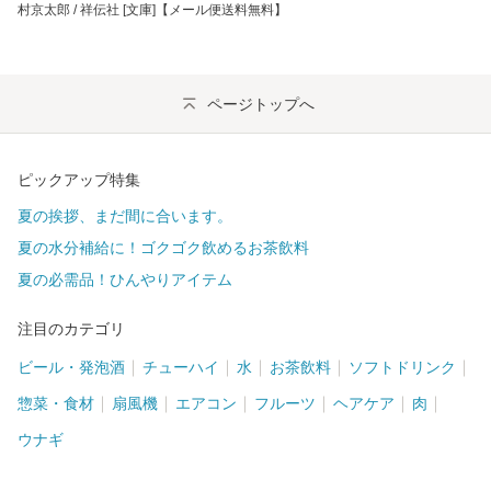
村京太郎 / 祥伝社 [文庫]【メール便送料無料】
ページトップへ
ピックアップ特集
夏の挨拶、まだ間に合います。
夏の水分補給に！ゴクゴク飲めるお茶飲料
夏の必需品！ひんやりアイテム
注目のカテゴリ
ビール・発泡酒
チューハイ
水
お茶飲料
ソフトドリンク
惣菜・食材
扇風機
エアコン
フルーツ
ヘアケア
肉
ウナギ